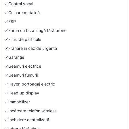
Control vocal
Culoare metalică
ESP
Faruri cu faza lungă fără orbire
Filtru de particule
Frânare în caz de urgență
Garanție
Geamuri electrice
Geamuri fumurii
Hayon portbagaj electric
Head up display
Immobilizer
Încărcare telefon wireless
Închidere centralizată
Intrare fără cheie