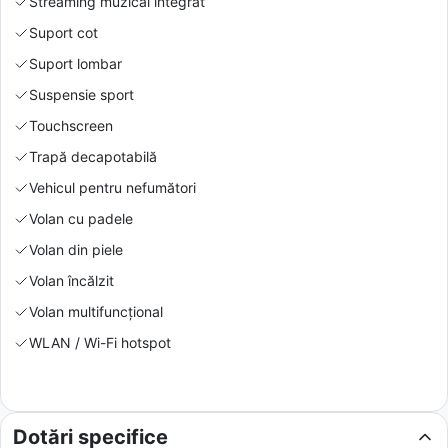
Streaming muzical integrat
Suport cot
Suport lombar
Suspensie sport
Touchscreen
Trapă decapotabilă
Vehicul pentru nefumători
Volan cu padele
Volan din piele
Volan încălzit
Volan multifuncțional
WLAN / Wi-Fi hotspot
Dotări specifice