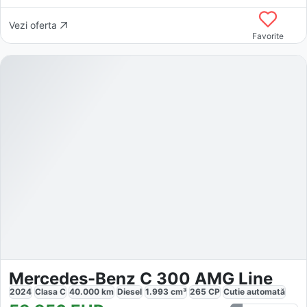
Vezi oferta
Favorite
Mercedes-Benz C 300 AMG Line
2024
Clasa C
40.000
km
Diesel
1.993
cm³
265
CP
Cutie
automată