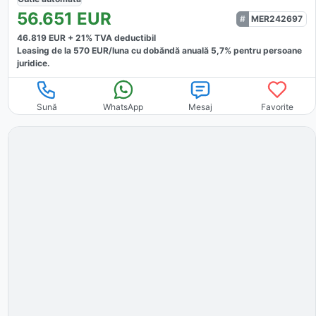
56.651
EUR
MER242697
46.819
EUR +
21
% TVA deductibil
Leasing de la
570
EUR/luna
cu dobăndă
anuală
5,7
% pentru persoane
juridice.
Sună
WhatsApp
Mesaj
Favorite