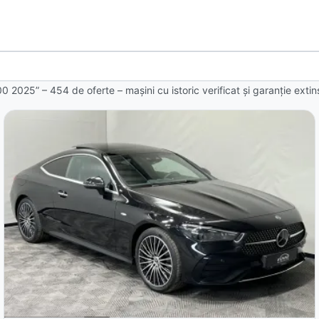
00 2025” – 454 de oferte
– mașini cu istoric verificat și garanție ext