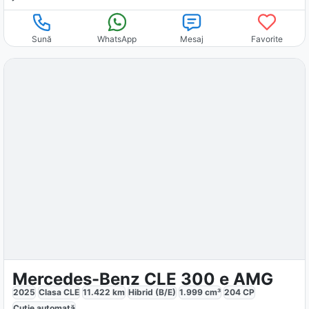
Sună
WhatsApp
Mesaj
Favorite
Mercedes-Benz CLE 300 e AMG
2025
Clasa CLE
11.422
km
Hibrid (B/E)
1.999
cm³
204
CP
Cutie
automată