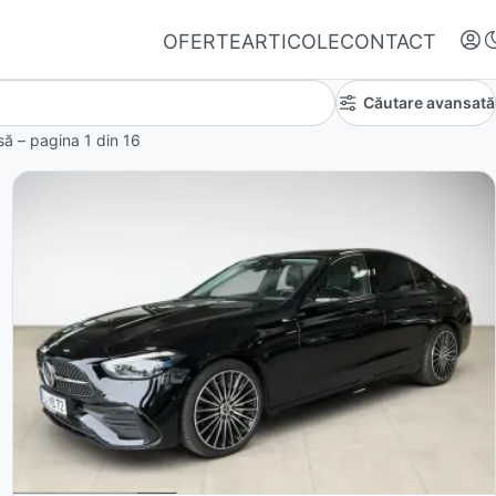
OFERTE
ARTICOLE
CONTACT
Căutare avansată
insă – pagina
1
din
16
Autentifică-te
Nu ai oferte favorite