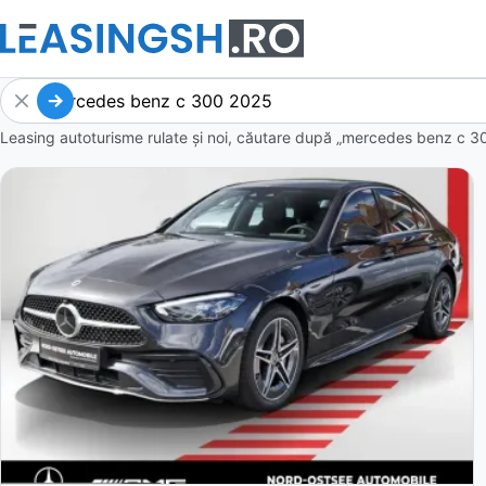
Leasing autoturisme rulate și noi, căutare după „mercedes benz c 3