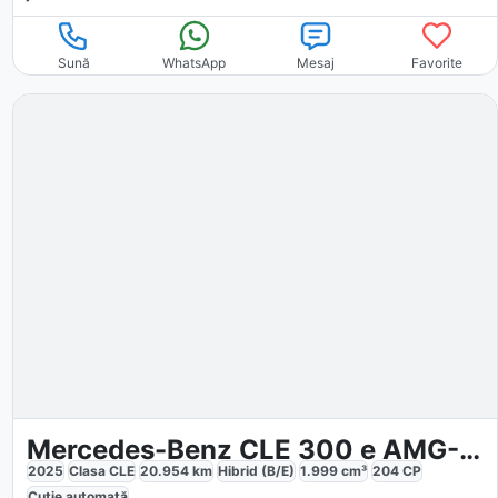
Sună
WhatsApp
Mesaj
Favorite
Mercedes-Benz CLE 300 e AMG-Sport
2025
Clasa CLE
20.954
km
Hibrid (B/E)
1.999
cm³
204
CP
Cutie
automată