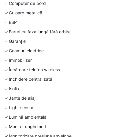
Computer de bord
Culoare metalică
ESP
Faruri cu faza lungă fără orbire
Garanție
Geamuri electrice
Immobilizer
Încărcare telefon wireless
Închidere centralizată
Isofix
Jante de aliaj
Light sensor
Lumină ambientală
Monitor unghi mort
Monitorizare presiune anvelope