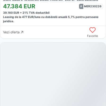
47.384
EUR
MER230226
39.160
EUR +
21
% TVA deductibil
Leasing de la
477
EUR/luna
cu dobăndă
anuală
5,7
% pentru persoane
juridice.
Vezi oferta
Favorite