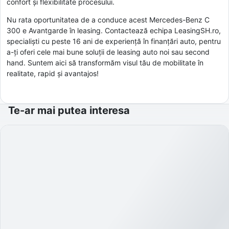
confort și flexibilitate procesului.
Nu rata oportunitatea de a conduce acest Mercedes-Benz C
300 e Avantgarde în leasing. Contactează echipa LeasingSH.ro,
specialiști cu peste 16 ani de experiență în finanțări auto, pentru
a-ți oferi cele mai bune soluții de leasing auto noi sau second
hand. Suntem aici să transformăm visul tău de mobilitate în
realitate, rapid și avantajos!
Te-ar mai putea interesa