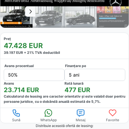
Preț
47.428
EUR
39.197
EUR +
21
% TVA deductibil
Avans procentual
Finanțare pe
50%
5 ani
Avans
Rată lunară
23.714
EUR
477
EUR
Calculatorul de leasing are caracter orientativ și este valabil doar pentru
persoane juridice, cu o dobândă anuală estimată de
5,7
%.
Sună
WhatsApp
Mesaj
Favorite
Distribuie această ofertă
de leasing
: