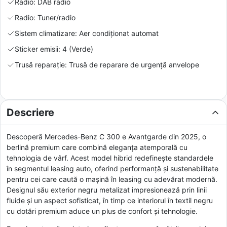
Radio: DAB radio
Radio: Tuner/radio
Sistem climatizare: Aer condiționat automat
Sticker emisii: 4 (Verde)
Trusă reparație: Trusă de reparare de urgență anvelope
Descriere
Descoperă Mercedes-Benz C 300 e Avantgarde din 2025, o
berlină premium care combină eleganța atemporală cu
tehnologia de vârf. Acest model hibrid redefinește standardele
în segmentul leasing auto, oferind performanță și sustenabilitate
pentru cei care caută o mașină în leasing cu adevărat modernă.
Designul său exterior negru metalizat impresionează prin linii
fluide și un aspect sofisticat, în timp ce interiorul în textil negru
cu dotări premium aduce un plus de confort și tehnologie.