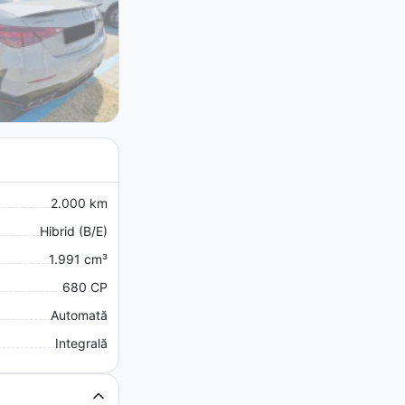
2.000 km
Hibrid (B/E)
1.991 cm³
680 CP
Automată
Integrală