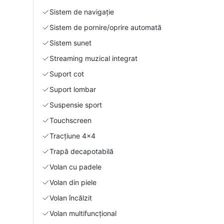
Sistem de navigație
Sistem de pornire/oprire automată
Sistem sunet
Streaming muzical integrat
Suport cot
Suport lombar
Suspensie sport
Touchscreen
Tracțiune 4x4
Trapă decapotabilă
Volan cu padele
Volan din piele
Volan încălzit
Volan multifuncțional