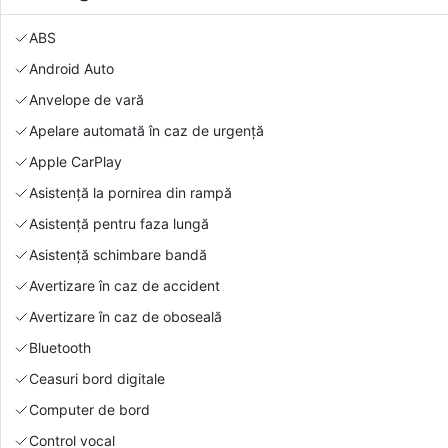
ABS
Android Auto
Anvelope de vară
Apelare automată în caz de urgență
Apple CarPlay
Asistență la pornirea din rampă
Asistență pentru faza lungă
Asistență schimbare bandă
Avertizare în caz de accident
Avertizare în caz de oboseală
Bluetooth
Ceasuri bord digitale
Computer de bord
Control vocal