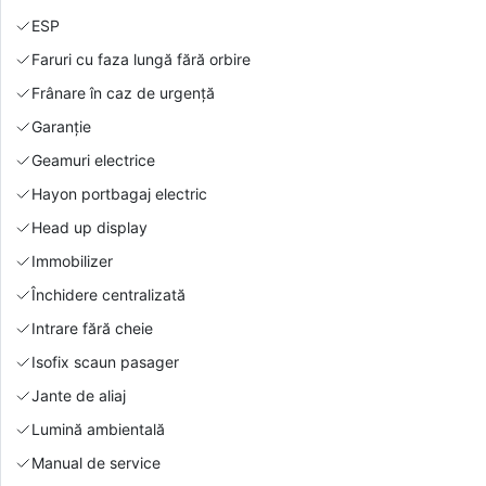
ESP
Faruri cu faza lungă fără orbire
Frânare în caz de urgență
Garanție
Geamuri electrice
Hayon portbagaj electric
Head up display
Immobilizer
Închidere centralizată
Intrare fără cheie
Isofix scaun pasager
Jante de aliaj
Lumină ambientală
Manual de service