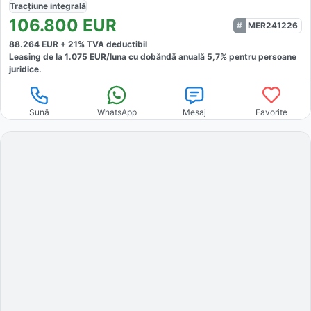
Tracțiune
integrală
106.800
EUR
MER241226
88.264
EUR +
21
% TVA deductibil
Leasing de la
1.075
EUR/luna
cu dobăndă
anuală
5,7
% pentru persoane
juridice.
Sună
WhatsApp
Mesaj
Favorite