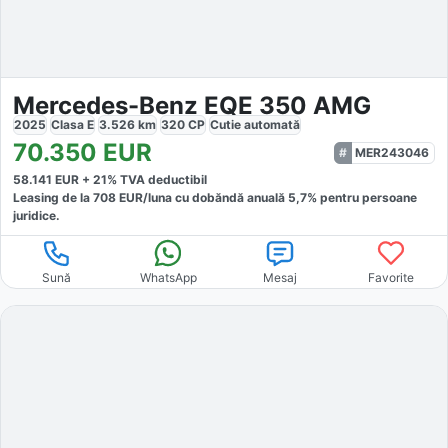
Mercedes-Benz EQE 350 AMG
2025
Clasa E
3.526
km
320
CP
Cutie
automată
70.350
EUR
MER243046
58.141
EUR +
21
% TVA deductibil
Leasing de la
708
EUR/luna
cu dobăndă
anuală
5,7
% pentru persoane
juridice.
Sună
WhatsApp
Mesaj
Favorite