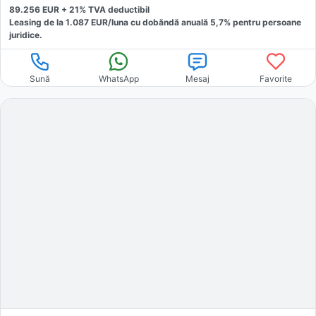
89.256
EUR +
21
% TVA deductibil
Leasing de la
1.087
EUR/luna
cu dobăndă
anuală
5,7
% pentru persoane
juridice.
Sună
WhatsApp
Mesaj
Favorite