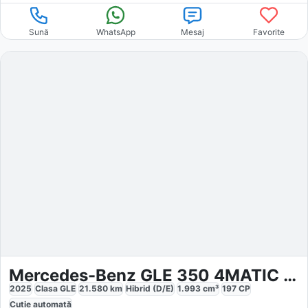
Sună
WhatsApp
Mesaj
Favorite
Mercedes-Benz GLE 350 4MATIC AMG PREMIUM 22 Pano AHK
2025
Clasa GLE
21.580
km
Hibrid (D/E)
1.993
cm³
197
CP
Cutie
automată