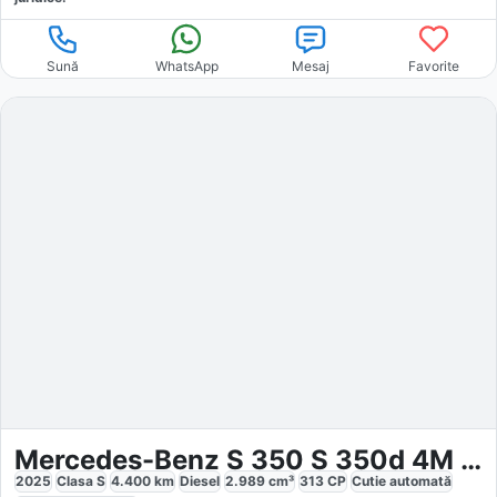
Sună
WhatsApp
Mesaj
Favorite
Mercedes-Benz S 350 S 350d 4M Long AMG
2025
Clasa S
4.400
km
Diesel
2.989
cm³
313
CP
Cutie
automată