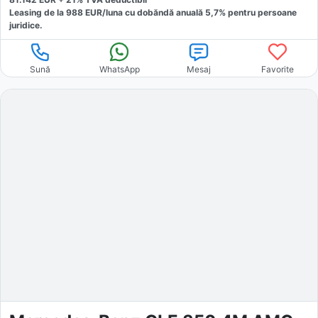
Leasing de la
988
EUR/luna
cu dobăndă
anuală
5,7
% pentru persoane
juridice.
Sună
WhatsApp
Mesaj
Favorite