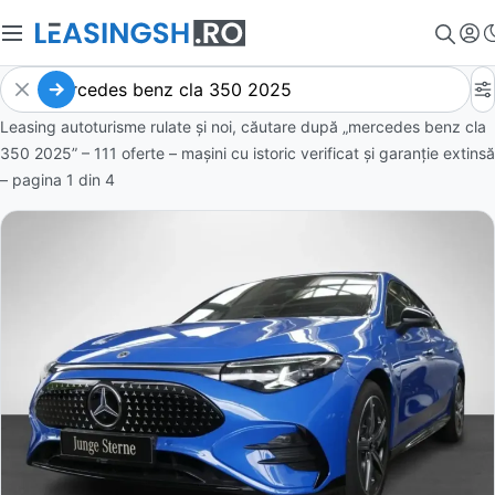
Leasing autoturisme rulate și noi, căutare după „mercedes benz cla
350 2025” – 111 oferte
– mașini cu istoric verificat și garanție extinsă
– pagina
1
din
4