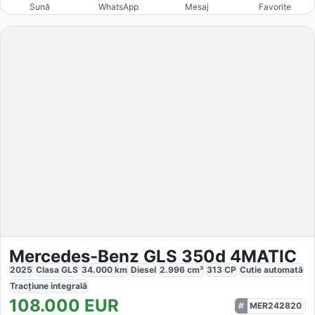
Sună
WhatsApp
Mesaj
Favorite
Mercedes-Benz GLS 350d 4MATIC
2025
Clasa GLS
34.000
km
Diesel
2.996
cm³
313
CP
Cutie
automată
Tracțiune
integrală
108.000
EUR
MER242820