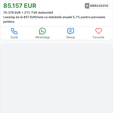
85.157
EUR
MER242010
70.378
EUR +
21
% TVA deductibil
Leasing de la
857
EUR/luna
cu dobăndă
anuală
5,7
% pentru persoane
juridice.
Sună
WhatsApp
Mesaj
Favorite