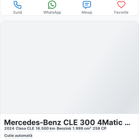
Sună
WhatsApp
Mesaj
Favorite
Mercedes-Benz CLE 300 4Matic AMG Line Premium Plus
2024
Clasa CLE
16.500
km
Benzină
1.999
cm³
258
CP
Cutie
automată