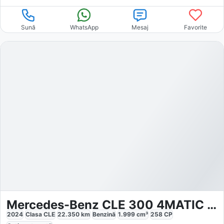
Sună
WhatsApp
Mesaj
Favorite
Mercedes-Benz CLE 300 4MATIC AMG Premium
2024
Clasa CLE
22.350
km
Benzină
1.999
cm³
258
CP