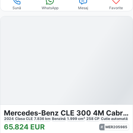
Sună
WhatsApp
Mesaj
Favorite
Mercedes-Benz CLE 300 4M Cabrio AMG
2024
Clasa CLE
7.836
km
Benzină
1.999
cm³
258
CP
Cutie
automată
65.824
EUR
MER205985