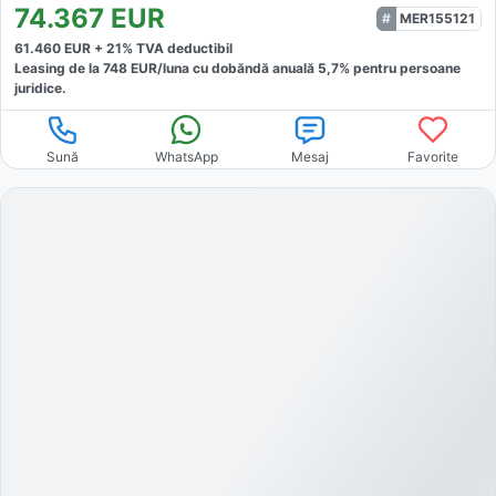
74.367
EUR
MER155121
61.460
EUR +
21
% TVA deductibil
Leasing de la
748
EUR/luna
cu dobăndă
anuală
5,7
% pentru persoane
juridice.
Sună
WhatsApp
Mesaj
Favorite