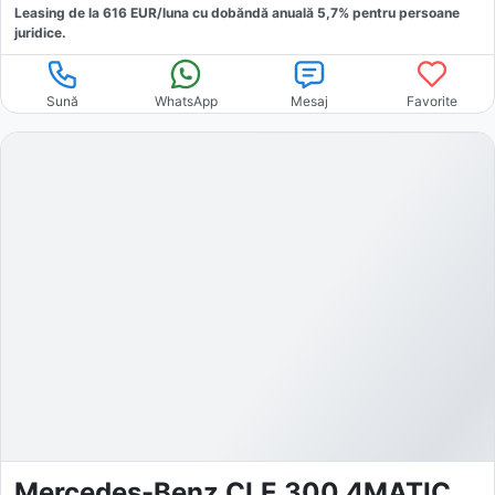
Leasing de la
616
EUR/luna
cu dobăndă
anuală
5,7
% pentru persoane
juridice.
Sună
WhatsApp
Mesaj
Favorite
Mercedes-Benz CLE 300 4MATIC AMG Line