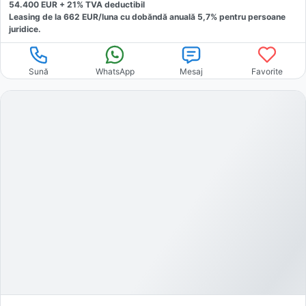
54.400
EUR +
21
% TVA deductibil
Leasing de la
662
EUR/luna
cu dobăndă
anuală
5,7
% pentru persoane
juridice.
Sună
WhatsApp
Mesaj
Favorite