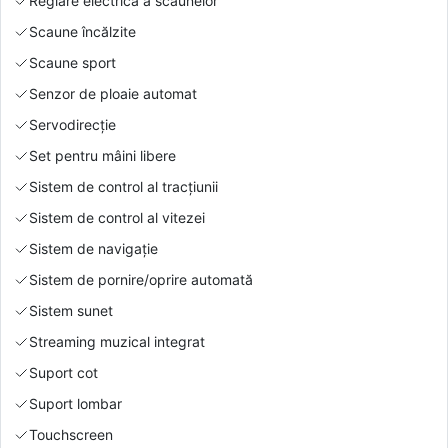
Reglare electrică a scaunelor
Scaune încălzite
Scaune sport
Senzor de ploaie automat
Servodirecție
Set pentru mâini libere
Sistem de control al tracțiunii
Sistem de control al vitezei
Sistem de navigație
Sistem de pornire/oprire automată
Sistem sunet
Streaming muzical integrat
Suport cot
Suport lombar
Touchscreen