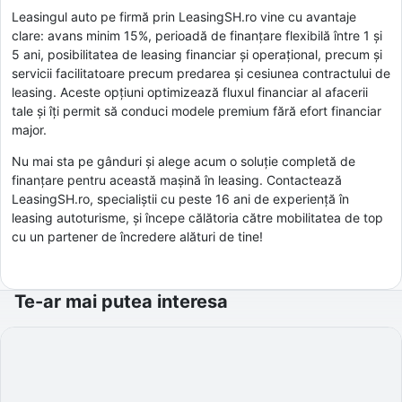
Leasingul auto pe firmă prin LeasingSH.ro vine cu avantaje
clare: avans minim 15%, perioadă de finanțare flexibilă între 1 și
5 ani, posibilitatea de leasing financiar și operațional, precum și
servicii facilitatoare precum predarea și cesiunea contractului de
leasing. Aceste opțiuni optimizează fluxul financiar al afacerii
tale și îți permit să conduci modele premium fără efort financiar
major.
Nu mai sta pe gânduri și alege acum o soluție completă de
finanțare pentru această mașină în leasing. Contactează
LeasingSH.ro, specialiștii cu peste 16 ani de experiență în
leasing autoturisme, și începe călătoria către mobilitatea de top
cu un partener de încredere alături de tine!
Te-ar mai putea interesa