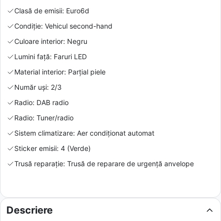
Clasă de emisii: Euro6d
Condiție: Vehicul second-hand
Culoare interior: Negru
Lumini față: Faruri LED
Material interior: Parțial piele
Număr uși: 2/3
Radio: DAB radio
Radio: Tuner/radio
Sistem climatizare: Aer condiționat automat
Sticker emisii: 4 (Verde)
Trusă reparație: Trusă de reparare de urgență anvelope
Descriere