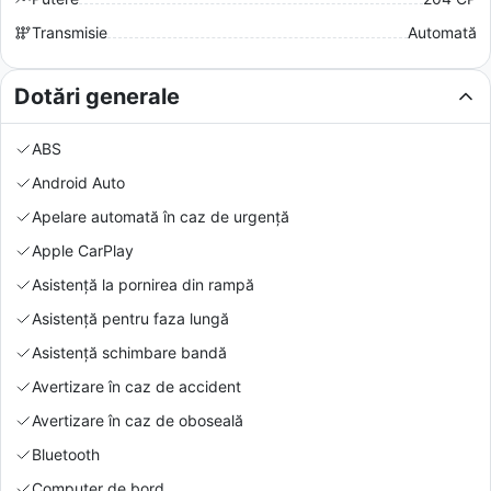
Transmisie
Automată
Dotări generale
ABS
Android Auto
Apelare automată în caz de urgență
Apple CarPlay
Asistență la pornirea din rampă
Asistență pentru faza lungă
Asistență schimbare bandă
Avertizare în caz de accident
Avertizare în caz de oboseală
Bluetooth
Computer de bord