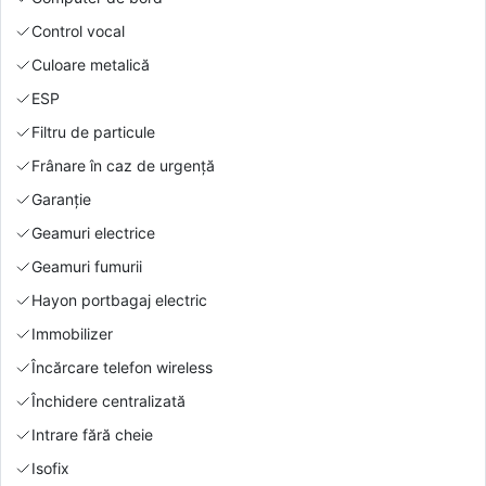
Control vocal
Culoare metalică
ESP
Filtru de particule
Frânare în caz de urgență
Garanție
Geamuri electrice
Geamuri fumurii
Hayon portbagaj electric
Immobilizer
Încărcare telefon wireless
Închidere centralizată
Intrare fără cheie
Isofix