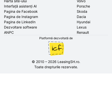
Harta site-ului
Volvo
Interfață asistenți AI
Porsche
Pagina de Facebook
Skoda
Pagina de Instagram
Dacia
Pagina de LinkedIn
Hyundai
Dezvoltare software
Lexus
ANPC
Renault
Platformă dezvoltată de
©
2010
–
2026
LeasingSH.ro
.
Toate drepturile rezervate.