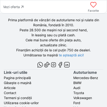
Vezi oferta
Favorite
Prima platformă de vânzări de autoturisme noi și rulate din
România, fondată în
2010
.
Peste 28.500 de
mașini noi și second hand,
în leasing sau cu plată cash.
Cele mai bune oferte din piața auto,
actualizate zilnic.
Finanțăm achiziții de la
cel puțin 750 de
dealeri.
Următoarea ta mașină
te așteaptă aici!
Link-uri utile
Autoturisme
Pagina principală
Mercedes-Benz
Găsește o mașină
BMW
Articole
Audi
Contact
Toyota
Termeni și condiții
Volkswagen
Utilizarea cookie-urilor
Ford