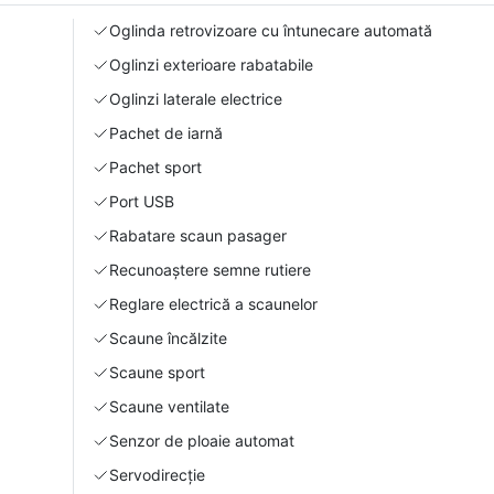
Oglinda retrovizoare cu întunecare automată
Oglinzi exterioare rabatabile
Oglinzi laterale electrice
Pachet de iarnă
Pachet sport
Port USB
Rabatare scaun pasager
Recunoaștere semne rutiere
Reglare electrică a scaunelor
Scaune încălzite
Scaune sport
Scaune ventilate
Senzor de ploaie automat
Servodirecție