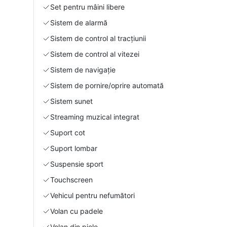
Set pentru mâini libere
Sistem de alarmă
Sistem de control al tracțiunii
Sistem de control al vitezei
Sistem de navigație
Sistem de pornire/oprire automată
Sistem sunet
Streaming muzical integrat
Suport cot
Suport lombar
Suspensie sport
Touchscreen
Vehicul pentru nefumători
Volan cu padele
Volan din piele