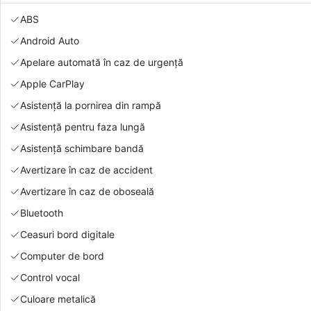
ABS
Android Auto
Apelare automată în caz de urgență
Apple CarPlay
Asistență la pornirea din rampă
Asistență pentru faza lungă
Asistență schimbare bandă
Avertizare în caz de accident
Avertizare în caz de oboseală
Bluetooth
Ceasuri bord digitale
Computer de bord
Control vocal
Culoare metalică