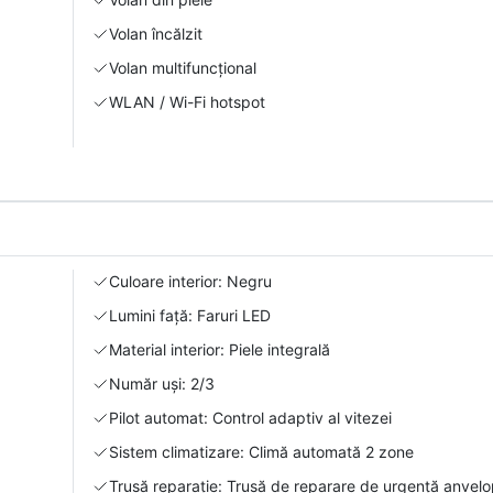
Volan încălzit
Volan multifuncțional
WLAN / Wi-Fi hotspot
Culoare interior: Negru
Lumini față: Faruri LED
Material interior: Piele integrală
Număr uși: 2/3
Pilot automat: Control adaptiv al vitezei
Sistem climatizare: Climă automată 2 zone
Trusă reparație: Trusă de reparare de urgență anvel