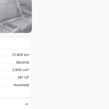
12.409 km
Benzină
2.999 cm³
381 CP
Automată