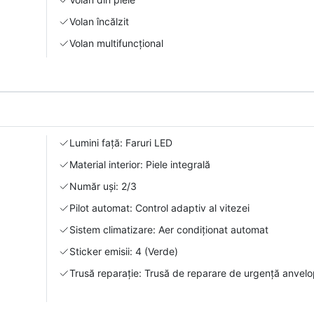
Volan încălzit
Volan multifuncțional
Lumini față: Faruri LED
Material interior: Piele integrală
Număr uși: 2/3
Pilot automat: Control adaptiv al vitezei
Sistem climatizare: Aer condiționat automat
Sticker emisii: 4 (Verde)
Trusă reparație: Trusă de reparare de urgență anvel