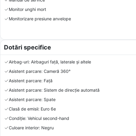
Monitor unghi mort
Monitorizare presiune anvelope
Dotări specifice
Airbag-uri: Airbaguri față, laterale și altele
Asistent parcare: Cameră 360°
Asistent parcare: Față
Asistent parcare: Sistem de direcție automată
Asistent parcare: Spate
Clasă de emisii: Euro 6e
Condiție: Vehicul second-hand
Culoare interior: Negru