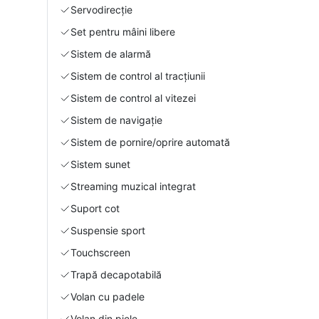
Servodirecție
Set pentru mâini libere
Sistem de alarmă
Sistem de control al tracțiunii
Sistem de control al vitezei
Sistem de navigație
Sistem de pornire/oprire automată
Sistem sunet
Streaming muzical integrat
Suport cot
Suspensie sport
Touchscreen
Trapă decapotabilă
Volan cu padele
Volan din piele