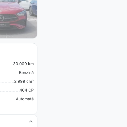
30.000 km
Benzină
2.999 cm³
404 CP
Automată