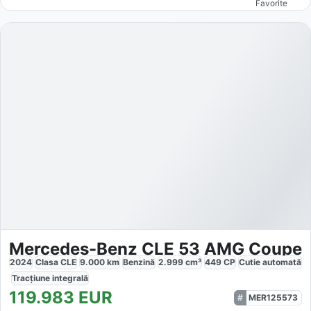
Favorite
Mercedes-Benz CLE 53 AMG Coupe
2024
Clasa CLE
9.000
km
Benzină
2.999
cm³
449
CP
Cutie
automată
Tracțiune
integrală
119.983
EUR
MER125573