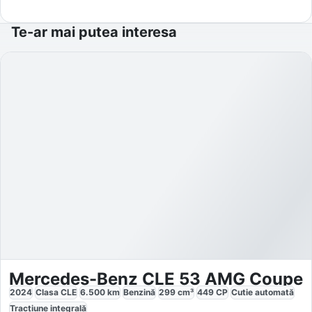
Te-ar mai putea interesa
Mercedes-Benz CLE 53 AMG Coupe
2024
Clasa CLE
6.500
km
Benzină
299
cm³
449
CP
Cutie
automată
Tracțiune
integrală