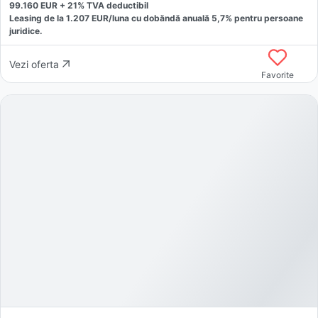
99.160
EUR +
21
% TVA deductibil
Leasing de la
1.207
EUR/luna
cu dobăndă
anuală
5,7
% pentru persoane
juridice.
Vezi oferta
Favorite