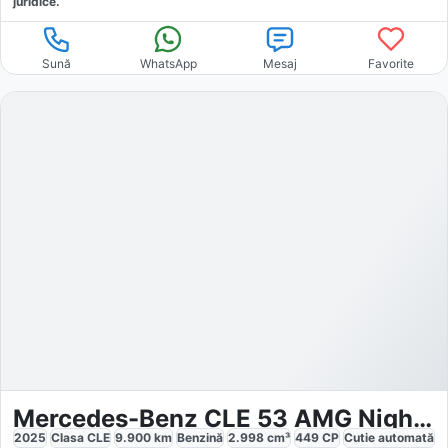
juridice.
Sună
WhatsApp
Mesaj
Favorite
Mercedes-Benz CLE 53 AMG Nightpaket
2025
Clasa CLE
9.900
km
Benzină
2.998
cm³
449
CP
Cutie
automată