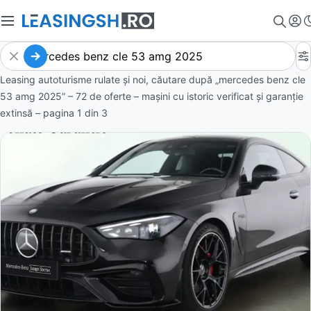
Leasing autoturisme rulate și noi, căutare după „mercedes benz cle
53 amg 2025” – 72 de oferte
– mașini cu istoric verificat și garanție
extinsă – pagina
1
din
3