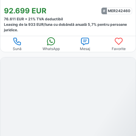
92.699
EUR
MER242460
76.611
EUR +
21
% TVA deductibil
Leasing de la
933
EUR/luna
cu dobăndă
anuală
5,7
% pentru persoane
juridice.
Sună
WhatsApp
Mesaj
Favorite