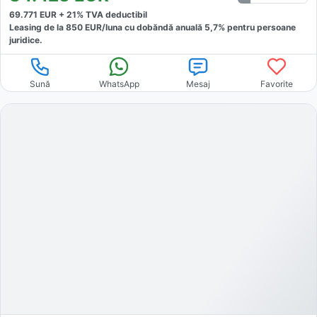
69.771
EUR +
21
% TVA deductibil
Leasing de la
850
EUR/luna
cu dobăndă
anuală
5,7
% pentru persoane
juridice.
Sună
WhatsApp
Mesaj
Favorite