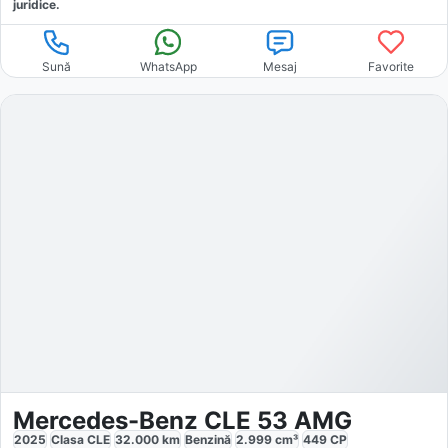
juridice.
Sună
WhatsApp
Mesaj
Favorite
Mercedes-Benz CLE 53 AMG
2025
Clasa CLE
32.000
km
Benzină
2.999
cm³
449
CP