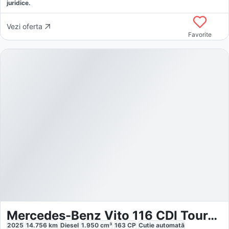
juridice.
Vezi oferta
Favorite
Mercedes-Benz Vito 116 CDI Tourer PRO Lang
2025
14.756
km
Diesel
1.950
cm³
163
CP
Cutie
automată