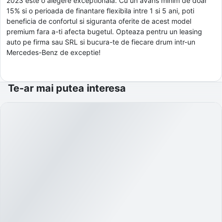
2023 este o alegere exceptionala. Cu un avans minim de doar
15% si o perioada de finantare flexibila intre 1 si 5 ani, poti
beneficia de confortul si siguranta oferite de acest model
premium fara a-ti afecta bugetul. Opteaza pentru un leasing
auto pe firma sau SRL si bucura-te de fiecare drum intr-un
Mercedes-Benz de exceptie!
Te-ar mai putea interesa