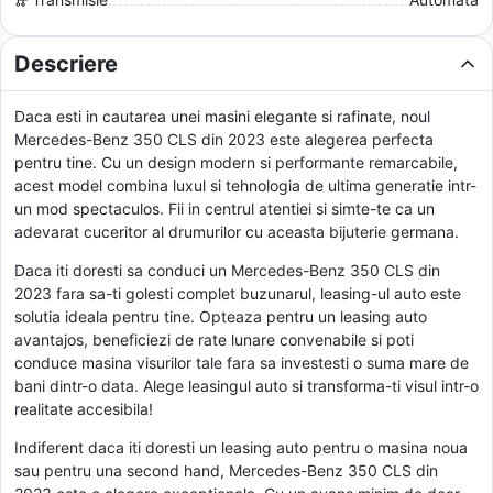
Descriere
Daca esti in cautarea unei masini elegante si rafinate, noul
Mercedes-Benz 350 CLS din 2023 este alegerea perfecta
pentru tine. Cu un design modern si performante remarcabile,
acest model combina luxul si tehnologia de ultima generatie intr-
un mod spectaculos. Fii in centrul atentiei si simte-te ca un
adevarat cuceritor al drumurilor cu aceasta bijuterie germana.
Daca iti doresti sa conduci un Mercedes-Benz 350 CLS din
2023 fara sa-ti golesti complet buzunarul, leasing-ul auto este
solutia ideala pentru tine. Opteaza pentru un leasing auto
avantajos, beneficiezi de rate lunare convenabile si poti
conduce masina visurilor tale fara sa investesti o suma mare de
bani dintr-o data. Alege leasingul auto si transforma-ti visul intr-o
realitate accesibila!
Indiferent daca iti doresti un leasing auto pentru o masina noua
sau pentru una second hand, Mercedes-Benz 350 CLS din