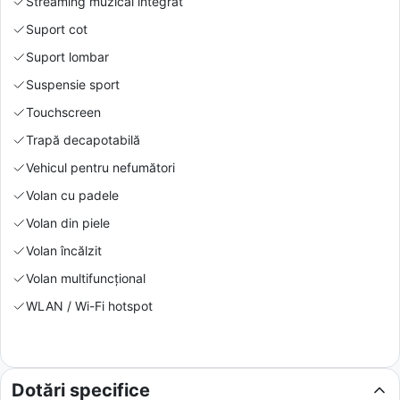
Streaming muzical integrat
Suport cot
Suport lombar
Suspensie sport
Touchscreen
Trapă decapotabilă
Vehicul pentru nefumători
Volan cu padele
Volan din piele
Volan încălzit
Volan multifuncțional
WLAN / Wi-Fi hotspot
Dotări specifice