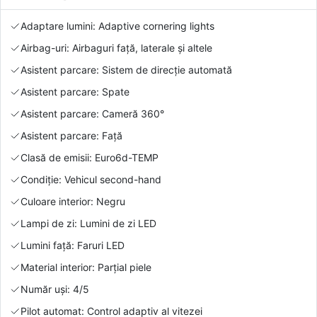
Adaptare lumini: Adaptive cornering lights
Airbag-uri: Airbaguri față, laterale și altele
Asistent parcare: Sistem de direcție automată
Asistent parcare: Spate
Asistent parcare: Cameră 360°
Asistent parcare: Față
Clasă de emisii: Euro6d-TEMP
Condiție: Vehicul second-hand
Culoare interior: Negru
Lampi de zi: Lumini de zi LED
Lumini față: Faruri LED
Material interior: Parțial piele
Număr uși: 4/5
Pilot automat: Control adaptiv al vitezei