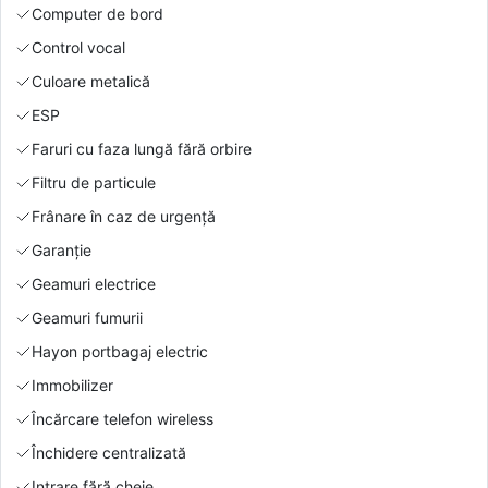
Computer de bord
Control vocal
Culoare metalică
ESP
Faruri cu faza lungă fără orbire
Filtru de particule
Frânare în caz de urgență
Garanție
Geamuri electrice
Geamuri fumurii
Hayon portbagaj electric
Immobilizer
Încărcare telefon wireless
Închidere centralizată
Intrare fără cheie