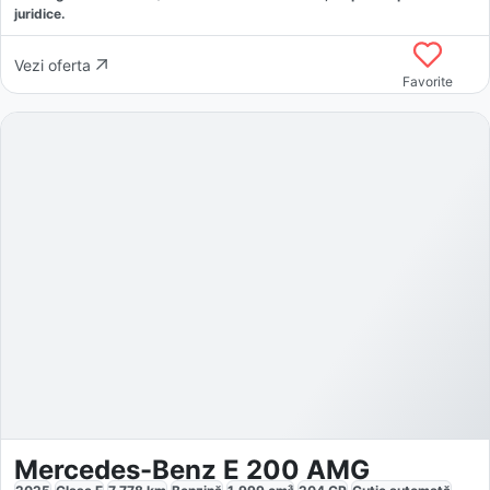
juridice.
Vezi oferta
Favorite
Mercedes-Benz E 200 AMG