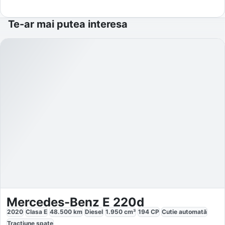
Te-ar mai putea interesa
Mercedes-Benz E 220d
2020
Clasa E
48.500
km
Diesel
1.950
cm³
194
CP
Cutie
automată
Tracțiune
spate