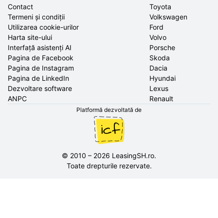
Contact
Toyota
Termeni și condiții
Volkswagen
Utilizarea cookie-urilor
Ford
Harta site-ului
Volvo
Interfață asistenți AI
Porsche
Pagina de Facebook
Skoda
Pagina de Instagram
Dacia
Pagina de LinkedIn
Hyundai
Dezvoltare software
Lexus
ANPC
Renault
Platformă dezvoltată de
©
2010
–
2026
LeasingSH.ro
.
Toate drepturile rezervate.