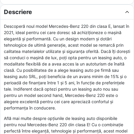
Descriere
Descoperă noul model Mercedes-Benz 220 din clasa E, lansat în
2021, ideal pentru cei care doresc să achiziționeze o mașină
elegantă și performantă. Cu un design modern și dotări
tehnologice de ultimă generație, acest model se remarcă prin
calitatea materialelor utilizate și siguranța oferită. Dacă îți dorești
să conduci o mașină de lux, poți opta pentru un leasing auto, o
modalitate flexibilă de a avea acces la un autoturism de înaltă
clasă. Cu posibilitatea de a alege leasing auto pe firmă sau
leasing auto SRL, poți beneficia de un avans minim de 15% și o
perioadă de finanțare între 1 și 5 ani, în funcție de preferințele
tale. Indiferent dacă optezi pentru un leasing auto nou sau
pentru un model second hand, Mercedes-Benz 220 este o
alegere excelentă pentru cei care apreciază confortul și
performanța în conducere.
Află mai multe despre opțiunile de leasing auto disponibile
pentru noul Mercedes-Benz 220 din clasa E! Cu o combinație
perfectă între eleganță, tehnologie și performanță, acest model