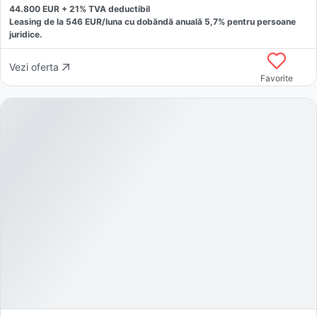
44.800
EUR +
21
% TVA deductibil
Leasing de la
546
EUR/luna
cu dobăndă
anuală
5,7
% pentru persoane
juridice.
Vezi oferta
Favorite