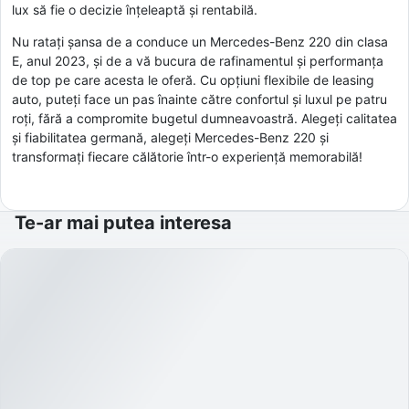
lux să fie o decizie înțeleaptă și rentabilă.
Nu ratați șansa de a conduce un Mercedes-Benz 220 din clasa
E, anul 2023, și de a vă bucura de rafinamentul și performanța
de top pe care acesta le oferă. Cu opțiuni flexibile de leasing
auto, puteți face un pas înainte către confortul și luxul pe patru
roți, fără a compromite bugetul dumneavoastră. Alegeți calitatea
și fiabilitatea germană, alegeți Mercedes-Benz 220 și
transformați fiecare călătorie într-o experiență memorabilă!
Te-ar mai putea interesa