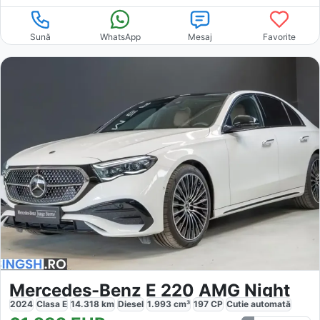
Sună
WhatsApp
Mesaj
Favorite
Mercedes-Benz E 220 AMG Night
2024
Clasa E
14.318
km
Diesel
1.993
cm³
197
CP
Cutie
automată