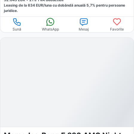
Leasing de la
634
EUR/luna
cu dobăndă
anuală
5,7
% pentru persoane
juridice.
Sună
WhatsApp
Mesaj
Favorite