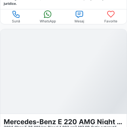
juridice.
Sună
WhatsApp
Mesaj
Favorite
Mercedes-Benz E 220 AMG Night Burmester