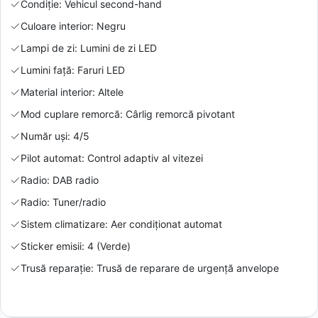
Condiție: Vehicul second-hand
Culoare interior: Negru
Lampi de zi: Lumini de zi LED
Lumini față: Faruri LED
Material interior: Altele
Mod cuplare remorcă: Cârlig remorcă pivotant
Număr uși: 4/5
Pilot automat: Control adaptiv al vitezei
Radio: DAB radio
Radio: Tuner/radio
Sistem climatizare: Aer condiționat automat
Sticker emisii: 4 (Verde)
Trusă reparație: Trusă de reparare de urgență anvelope