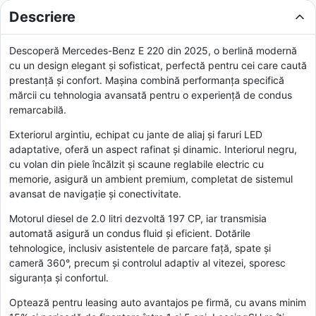
Descriere
Descoperă Mercedes-Benz E 220 din 2025, o berlină modernă
cu un design elegant și sofisticat, perfectă pentru cei care caută
prestanță și confort. Mașina combină performanța specifică
mărcii cu tehnologia avansată pentru o experiență de condus
remarcabilă.
Exteriorul argintiu, echipat cu jante de aliaj și faruri LED
adaptative, oferă un aspect rafinat și dinamic. Interiorul negru,
cu volan din piele încălzit și scaune reglabile electric cu
memorie, asigură un ambient premium, completat de sistemul
avansat de navigație și conectivitate.
Motorul diesel de 2.0 litri dezvoltă 197 CP, iar transmisia
automată asigură un condus fluid și eficient. Dotările
tehnologice, inclusiv asistentele de parcare față, spate și
cameră 360°, precum și controlul adaptiv al vitezei, sporesc
siguranța și confortul.
Optează pentru leasing auto avantajos pe firmă, cu avans minim