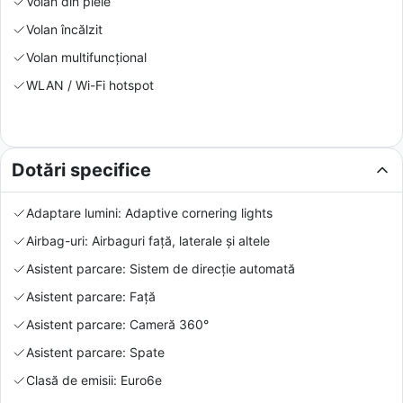
Volan din piele
Volan încălzit
Volan multifuncțional
WLAN / Wi-Fi hotspot
Dotări specifice
Adaptare lumini: Adaptive cornering lights
Airbag-uri: Airbaguri față, laterale și altele
Asistent parcare: Sistem de direcție automată
Asistent parcare: Față
Asistent parcare: Cameră 360°
Asistent parcare: Spate
Clasă de emisii: Euro6e