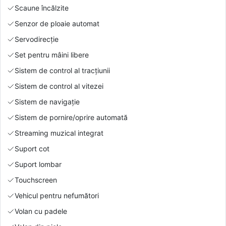
Scaune încălzite
Senzor de ploaie automat
Servodirecție
Set pentru mâini libere
Sistem de control al tracțiunii
Sistem de control al vitezei
Sistem de navigație
Sistem de pornire/oprire automată
Streaming muzical integrat
Suport cot
Suport lombar
Touchscreen
Vehicul pentru nefumători
Volan cu padele