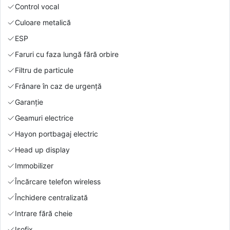
Control vocal
Culoare metalică
ESP
Faruri cu faza lungă fără orbire
Filtru de particule
Frânare în caz de urgență
Garanție
Geamuri electrice
Hayon portbagaj electric
Head up display
Immobilizer
Încărcare telefon wireless
Închidere centralizată
Intrare fără cheie
Isofix