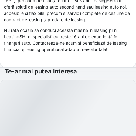
15% și perioadă de finanțare între 1 și 5 ani. LeasingSH.ro îți
oferă soluții de leasing auto second hand sau leasing auto noi,
accesibile și flexibile, precum și servicii complete de cesiune de
contract de leasing și predare de leasing.
Nu rata ocazia să conduci această mașină în leasing prin
LeasingSH.ro, specialiști cu peste 16 ani de experiență în
finanțări auto. Contactează-ne acum și beneficiază de leasing
financiar și leasing operațional adaptat nevoilor tale!
Te-ar mai putea interesa