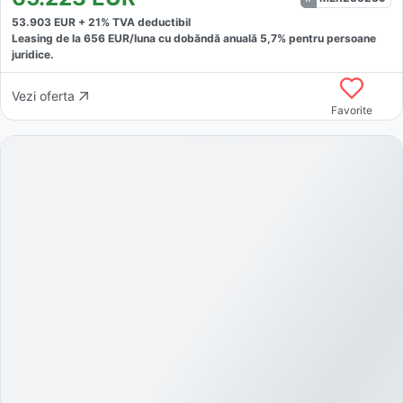
53.903
EUR +
21
% TVA deductibil
Leasing de la
656
EUR/luna
cu dobăndă
anuală
5,7
% pentru persoane
juridice.
Vezi oferta
Favorite