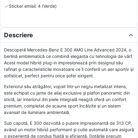
Sticker emisii: 4 (Verde)
Descriere
Descoperă Mercedes-Benz E 300 AMG Line Advanced 2024, o
berlină emblematică ce combină eleganța cu tehnologia de vârf.
Acest model hibrid plug-in impresionează prin designul său
rafinat și caracteristicile inovatoare ce îi conferă un aer sportiv și
sofisticat, perfect pentru orice șofer exigent.
Exteriorul său atrăgător, vopsit într-un negru metalizat intens,
este echipat cu jante de aliaj exclusive și plafon panoramic din
sticlă, iar interiorul din piele integrală neagră oferă un confort
premium, completat de scaune sport încălzite și un sistem
avansat de iluminare ambientală.
Sub capotă, E 300 dezvoltă o putere impresionantă de 313 CP,
având un motor hibrid performant și cutie automată care asigură
o experiență de condus fluidă și eficientă. Dotările precum