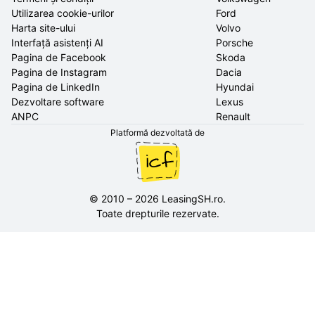
Utilizarea cookie-urilor
Ford
Harta site-ului
Volvo
Interfață asistenți AI
Porsche
Pagina de Facebook
Skoda
Pagina de Instagram
Dacia
Pagina de LinkedIn
Hyundai
Dezvoltare software
Lexus
ANPC
Renault
Platformă dezvoltată de
©
2010
–
2026
LeasingSH.ro
.
Toate drepturile rezervate.