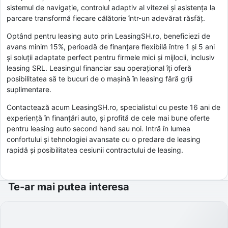
sistemul de navigație, controlul adaptiv al vitezei și asistența la
parcare transformă fiecare călătorie într-un adevărat răsfăț.
Optând pentru leasing auto prin LeasingSH.ro, beneficiezi de
avans minim 15%, perioadă de finanțare flexibilă între 1 și 5 ani
și soluții adaptate perfect pentru firmele mici și mijlocii, inclusiv
leasing SRL. Leasingul financiar sau operațional îți oferă
posibilitatea să te bucuri de o mașină în leasing fără griji
suplimentare.
Contactează acum LeasingSH.ro, specialistul cu peste 16 ani de
experiență în finanțări auto, și profită de cele mai bune oferte
pentru leasing auto second hand sau noi. Intră în lumea
confortului și tehnologiei avansate cu o predare de leasing
rapidă și posibilitatea cesiunii contractului de leasing.
Te-ar mai putea interesa