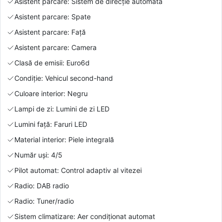
Asistent parcare: Sistem de direcție automată
Asistent parcare: Spate
Asistent parcare: Față
Asistent parcare: Camera
Clasă de emisii: Euro6d
Condiție: Vehicul second-hand
Culoare interior: Negru
Lampi de zi: Lumini de zi LED
Lumini față: Faruri LED
Material interior: Piele integrală
Număr uși: 4/5
Pilot automat: Control adaptiv al vitezei
Radio: DAB radio
Radio: Tuner/radio
Sistem climatizare: Aer condiționat automat