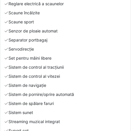
Reglare electrică a scaunelor
Scaune încălzite
Scaune sport
Senzor de ploaie automat
Separator portbagaj
Servodirecție
Set pentru mâini libere
Sistem de control al tracțiunii
Sistem de control al vitezei
Sistem de navigație
Sistem de pornire/oprire automată
Sistem de spălare faruri
Sistem sunet
Streaming muzical integrat
Suport cot