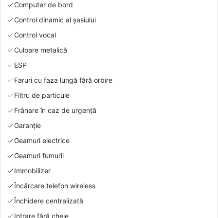
Computer de bord
Control dinamic al șasiului
Control vocal
Culoare metalică
ESP
Faruri cu faza lungă fără orbire
Filtru de particule
Frânare în caz de urgență
Garanție
Geamuri electrice
Geamuri fumurii
Immobilizer
Încărcare telefon wireless
Închidere centralizată
Intrare fără cheie