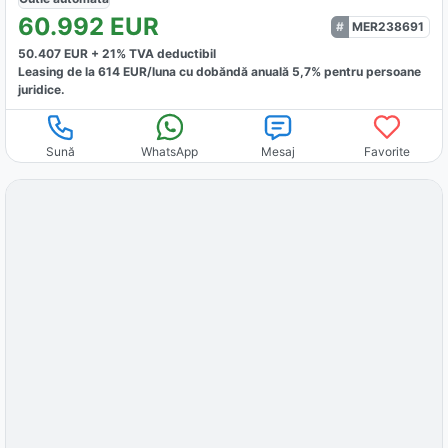
60.992
EUR
MER238691
50.407
EUR +
21
% TVA deductibil
Leasing de la
614
EUR/luna
cu dobăndă
anuală
5,7
% pentru persoane
juridice.
Sună
WhatsApp
Mesaj
Favorite