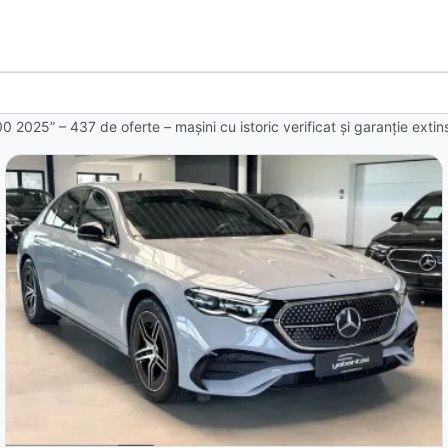
00 2025” – 437 de oferte
– mașini cu istoric verificat și garanție ext