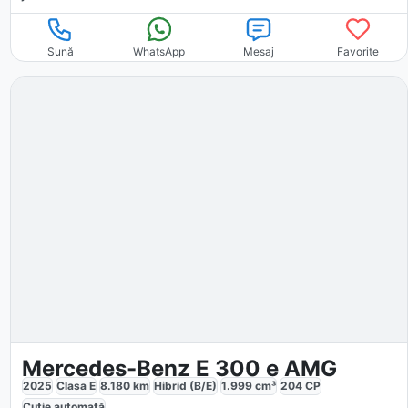
Sună
WhatsApp
Mesaj
Favorite
Mercedes-Benz E 300 e AMG
2025
Clasa E
8.180
km
Hibrid (B/E)
1.999
cm³
204
CP
Cutie
automată