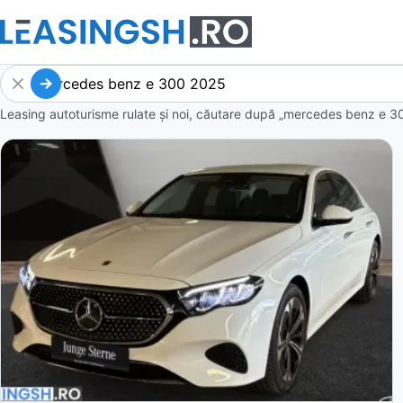
Leasing autoturisme rulate și noi, căutare după „mercedes benz e 3