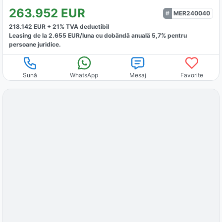
263.952
EUR
MER240040
218.142
EUR +
21
% TVA deductibil
Leasing de la
2.655
EUR/luna
cu dobăndă
anuală
5,7
% pentru
persoane juridice.
Sună
WhatsApp
Mesaj
Favorite