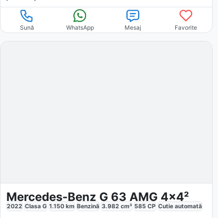
Sună
WhatsApp
Mesaj
Favorite
Mercedes-Benz G 63 AMG 4x4²
2022
Clasa G
1.150
km
Benzină
3.982
cm³
585
CP
Cutie
automată