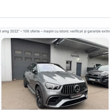
3 amg 2022” – 106 oferte
– mașini cu istoric verificat și garanție ext