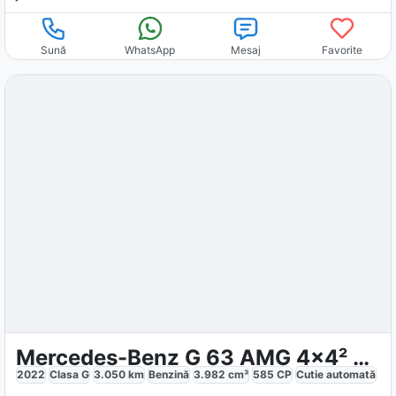
Sună
WhatsApp
Mesaj
Favorite
Mercedes-Benz G 63 AMG 4x4² BRABUS
2022
Clasa G
3.050
km
Benzină
3.982
cm³
585
CP
Cutie
automată