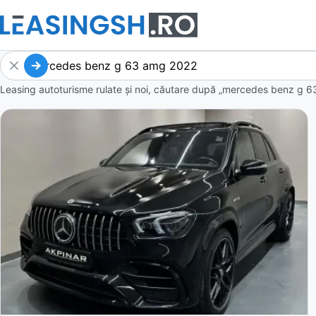
Leasing autoturisme rulate și noi, căutare după „mercedes benz g 6