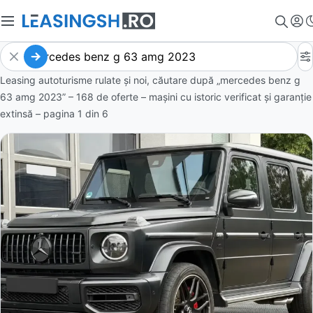
Leasing autoturisme rulate și noi, căutare după „mercedes benz g
63 amg 2023” – 168 de oferte
– mașini cu istoric verificat și garanție
extinsă – pagina
1
din
6