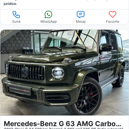
juridice.
Sună
WhatsApp
Mesaj
Favorite
Mercedes-Benz G 63 AMG Carbon Designo