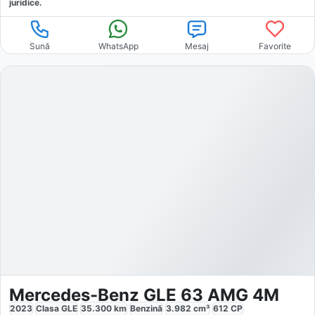
juridice.
Sună
WhatsApp
Mesaj
Favorite
Mercedes-Benz GLE 63 AMG 4M
2023
Clasa GLE
35.300
km
Benzină
3.982
cm³
612
CP