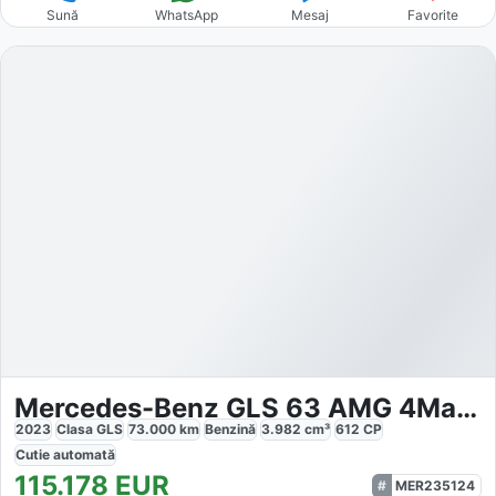
Sună
WhatsApp
Mesaj
Favorite
Mercedes-Benz GLS 63 AMG 4Matic
2023
Clasa GLS
73.000
km
Benzină
3.982
cm³
612
CP
Cutie
automată
115.178
EUR
MER235124