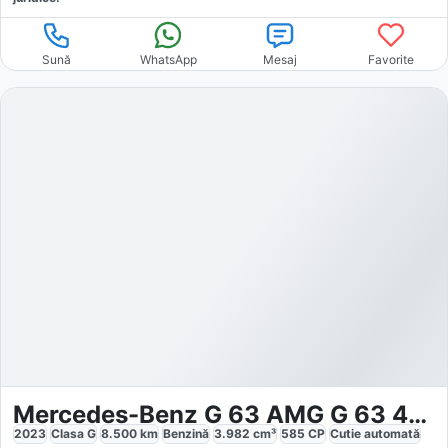
Sună
WhatsApp
Mesaj
Favorite
Mercedes-Benz G 63 AMG G 63 4x4² MANUFAKTUR
2023
Clasa G
8.500
km
Benzină
3.982
cm³
585
CP
Cutie
automată