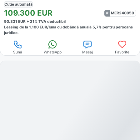
Cutie
automată
109.300
EUR
MER240050
90.331
EUR +
21
% TVA deductibil
Leasing de la
1.100
EUR/luna
cu dobăndă
anuală
5,7
% pentru persoane
juridice.
Sună
WhatsApp
Mesaj
Favorite