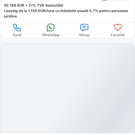
95.188
EUR +
21
% TVA deductibil
Leasing de la
1.159
EUR/luna
cu dobăndă
anuală
5,7
% pentru persoane
juridice.
Sună
WhatsApp
Mesaj
Favorite