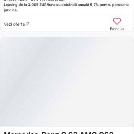
Leasing de la
3.005
EUR/luna
cu dobăndă
anuală
5,7
% pentru persoane
juridice.
Vezi oferta
Favorite