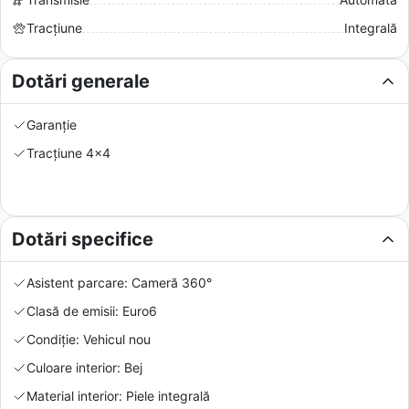
Tracțiune
Integrală
Dotări generale
Garanție
Tracțiune 4x4
Dotări specifice
Asistent parcare: Cameră 360°
Clasă de emisii: Euro6
Condiție: Vehicul nou
Culoare interior: Bej
Material interior: Piele integrală