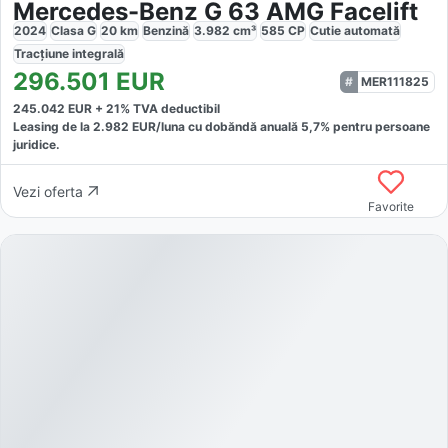
Mercedes-Benz G 63 AMG Facelift
2024
Clasa G
20
km
Benzină
3.982
cm³
585
CP
Cutie
automată
Tracțiune
integrală
296.501
EUR
MER111825
245.042
EUR +
21
% TVA deductibil
Leasing de la
2.982
EUR/luna
cu dobăndă
anuală
5,7
% pentru persoane
juridice.
Vezi oferta
Favorite