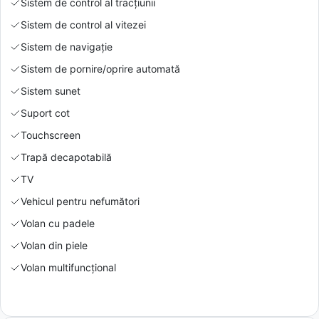
Sistem de control al tracțiunii
Sistem de control al vitezei
Sistem de navigație
Sistem de pornire/oprire automată
Sistem sunet
Suport cot
Touchscreen
Trapă decapotabilă
TV
Vehicul pentru nefumători
Volan cu padele
Volan din piele
Volan multifuncțional