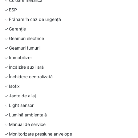
Culoare metalică
ESP
Frânare în caz de urgență
Garanție
Geamuri electrice
Geamuri fumurii
Immobilizer
Încălzire auxiliară
Închidere centralizată
Isofix
Jante de aliaj
Light sensor
Lumină ambientală
Manual de service
Monitorizare presiune anvelope