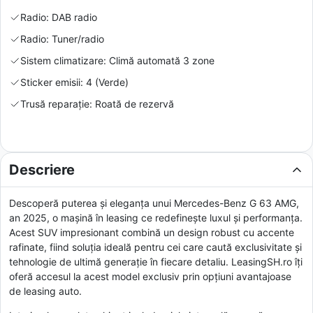
Radio: DAB radio
Radio: Tuner/radio
Sistem climatizare: Climă automată 3 zone
Sticker emisii: 4 (Verde)
Trusă reparație: Roată de rezervă
Descriere
Descoperă puterea și eleganța unui Mercedes-Benz G 63 AMG,
an 2025, o mașină în leasing ce redefinește luxul și performanța.
Acest SUV impresionant combină un design robust cu accente
rafinate, fiind soluția ideală pentru cei care caută exclusivitate și
tehnologie de ultimă generație în fiecare detaliu. LeasingSH.ro îți
oferă accesul la acest model exclusiv prin opțiuni avantajoase
de leasing auto.