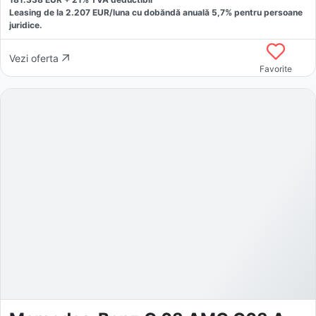
Leasing de la
2.207
EUR/luna
cu dobăndă
anuală
5,7
% pentru persoane
juridice.
Vezi oferta
Favorite