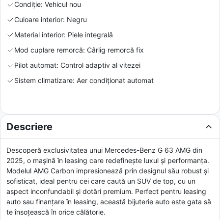
Condiție: Vehicul nou
Culoare interior: Negru
Material interior: Piele integrală
Mod cuplare remorcă: Cârlig remorcă fix
Pilot automat: Control adaptiv al vitezei
Sistem climatizare: Aer condiționat automat
Descriere
Descoperă exclusivitatea unui Mercedes-Benz G 63 AMG din
2025, o mașină în leasing care redefinește luxul și performanța.
Modelul AMG Carbon impresionează prin designul său robust și
sofisticat, ideal pentru cei care caută un SUV de top, cu un
aspect inconfundabil și dotări premium. Perfect pentru leasing
auto sau finanțare în leasing, această bijuterie auto este gata să
te însoțească în orice călătorie.