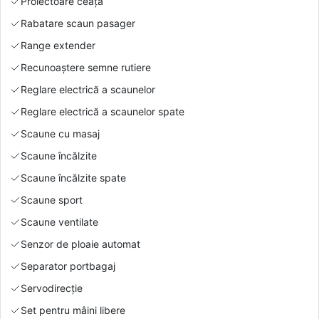
Proiectoare ceață
Rabatare scaun pasager
Range extender
Recunoaștere semne rutiere
Reglare electrică a scaunelor
Reglare electrică a scaunelor spate
Scaune cu masaj
Scaune încălzite
Scaune încălzite spate
Scaune sport
Scaune ventilate
Senzor de ploaie automat
Separator portbagaj
Servodirecție
Set pentru mâini libere