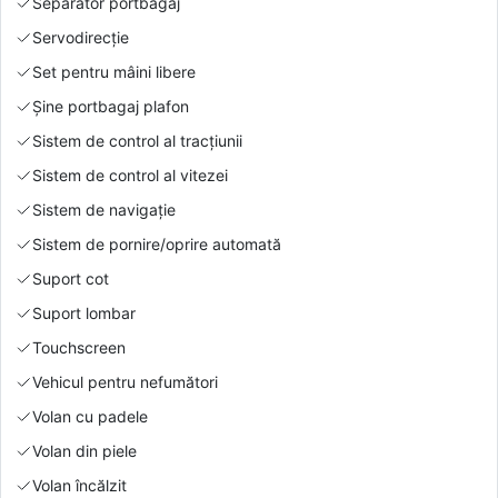
Separator portbagaj
Servodirecție
Set pentru mâini libere
Şine portbagaj plafon
Sistem de control al tracțiunii
Sistem de control al vitezei
Sistem de navigație
Sistem de pornire/oprire automată
Suport cot
Suport lombar
Touchscreen
Vehicul pentru nefumători
Volan cu padele
Volan din piele
Volan încălzit