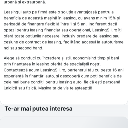
urbană și extraurbană.
Leasingul auto pe firmă este o soluție avantajoasă pentru a
beneficia de această mașină în leasing, cu avans minim 15% și
perioadă de finanțare flexibilă între 1 și 5 ani. Indiferent dacă
optezi pentru leasing financiar sau operațional, LeasingSH.ro îți
oferă toate opțiunile necesare, inclusiv predare de leasing sau
cesiune de contract de leasing, facilitând accesul la autoturisme
noi sau second hand.
Alege să conduci cu încredere și stil, economisind timp și bani
prin finanțarea în leasing oferită de specialiștii noștri.
Contactează acum LeasingSH.ro, partenerul tău cu peste 16 ani
experiență în finanțări auto, și descoperă cum poți beneficia de
cele mai bune condiții pentru leasing auto, fie că ești persoană
juridică sau fizică. Mașina ta de vis te așteaptă!
Te-ar mai putea interesa