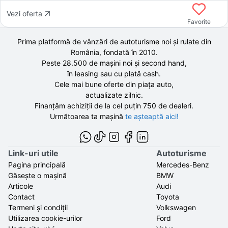
Vezi oferta
Favorite
Prima platformă de vânzări de autoturisme noi și rulate din
România, fondată în
2010
.
Peste 28.500 de
mașini noi și second hand,
în leasing sau cu plată cash.
Cele mai bune oferte din piața auto,
actualizate zilnic.
Finanțăm achiziții de la
cel puțin 750 de
dealeri.
Următoarea ta mașină
te așteaptă aici!
Link-uri utile
Autoturisme
Pagina principală
Mercedes-Benz
Găsește o mașină
BMW
Articole
Audi
Contact
Toyota
Termeni și condiții
Volkswagen
Utilizarea cookie-urilor
Ford