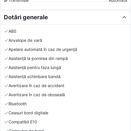
Transmisie
Automată
Dotări generale
ABS
Anvelope de vară
Apelare automată în caz de urgență
Asistență la pornirea din rampă
Asistență pentru faza lungă
Asistență schimbare bandă
Avertizare în caz de accident
Avertizare în caz de oboseală
Bluetooth
Ceasuri bord digitale
Compatibil E10
Computer de bord