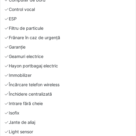
Control vocal
ESP
Filtru de particule
Frânare în caz de urgență
Garanție
Geamuri electrice
Hayon portbagaj electric
Immobilizer
Încărcare telefon wireless
Închidere centralizată
Intrare fără cheie
Isofix
Jante de aliaj
Light sensor