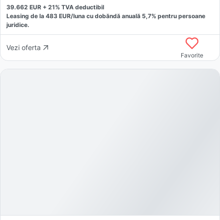
39.662
EUR +
21
% TVA deductibil
Leasing de la
483
EUR/luna
cu dobăndă
anuală
5,7
% pentru persoane
juridice.
Vezi oferta
Favorite