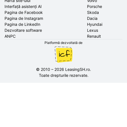
Harta site-ului
Volvo
Interfață asistenți AI
Porsche
Pagina de Facebook
Skoda
Pagina de Instagram
Dacia
Pagina de LinkedIn
Hyundai
Dezvoltare software
Lexus
ANPC
Renault
Platformă dezvoltată de
©
2010
–
2026
LeasingSH.ro
.
Toate drepturile rezervate.