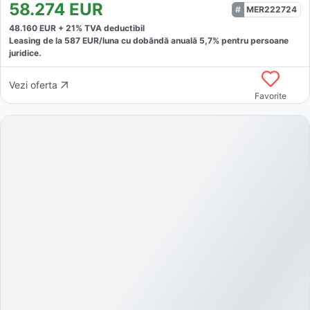
58.274
EUR
MER222724
48.160
EUR +
21
% TVA deductibil
Leasing de la
587
EUR/luna
cu dobăndă
anuală
5,7
% pentru persoane
juridice.
Vezi oferta
Favorite