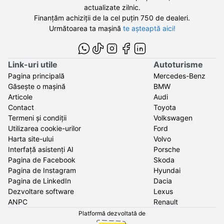
actualizate zilnic.
Finanțăm achiziții de la
cel puțin 750 de
dealeri.
Următoarea ta mașină
te așteaptă aici!
Link-uri utile
Autoturisme
Pagina principală
Mercedes-Benz
Găsește o mașină
BMW
Articole
Audi
Contact
Toyota
Termeni și condiții
Volkswagen
Utilizarea cookie-urilor
Ford
Harta site-ului
Volvo
Interfață asistenți AI
Porsche
Pagina de Facebook
Skoda
Pagina de Instagram
Hyundai
Pagina de LinkedIn
Dacia
Dezvoltare software
Lexus
ANPC
Renault
Platformă dezvoltată de