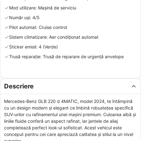
Mod utilizare: Mașină de serviciu
Număr uși: 4/5
Pilot automat: Cruise control
Sistem climatizare: Aer condiționat automat
Sticker emisii: 4 (Verde)
Trusă reparație: Trusă de reparare de urgență anvelope
Descriere
Mercedes-Benz GLB 220 d 4MATIC, model 2024, te întâmpină
cu un design modern și elegant ce îmbină robustețea specifică
SUV-urilor cu rafinamentul unei mașini premium. Culoarea albă și
liniile fluide conferă un aspect rafinat, iar jantele de aliaj
completează perfect look-ul sofisticat. Acest vehicul este
conceput pentru cei care apreciază calitatea și stilul la un nivel
superior.