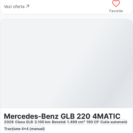
Vezi oferta
Favorite
Mercedes-Benz GLB 220 4MATIC
2026
Clasa GLB
3.100
km
Benzină
1.499
cm³
190
CP
Cutie
automată
Tracțiune
4x4 (manual)