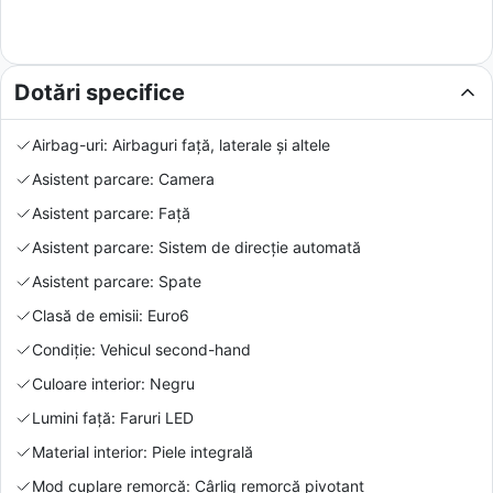
Dotări specifice
Airbag-uri: Airbaguri față, laterale și altele
Asistent parcare: Camera
Asistent parcare: Față
Asistent parcare: Sistem de direcție automată
Asistent parcare: Spate
Clasă de emisii: Euro6
Condiție: Vehicul second-hand
Culoare interior: Negru
Lumini față: Faruri LED
Material interior: Piele integrală
Mod cuplare remorcă: Cârlig remorcă pivotant