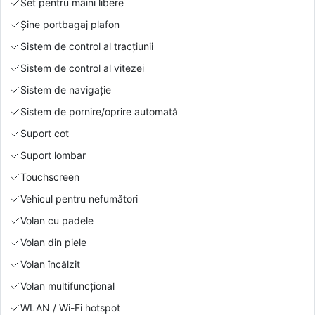
Set pentru mâini libere
Şine portbagaj plafon
Sistem de control al tracțiunii
Sistem de control al vitezei
Sistem de navigație
Sistem de pornire/oprire automată
Suport cot
Suport lombar
Touchscreen
Vehicul pentru nefumători
Volan cu padele
Volan din piele
Volan încălzit
Volan multifuncțional
WLAN / Wi-Fi hotspot