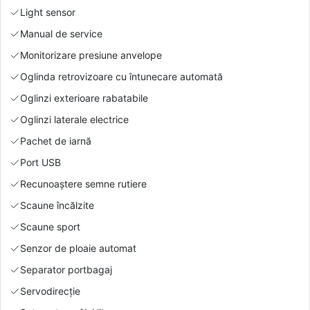
Light sensor
Manual de service
Monitorizare presiune anvelope
Oglinda retrovizoare cu întunecare automată
Oglinzi exterioare rabatabile
Oglinzi laterale electrice
Pachet de iarnă
Port USB
Recunoaștere semne rutiere
Scaune încălzite
Scaune sport
Senzor de ploaie automat
Separator portbagaj
Servodirecție