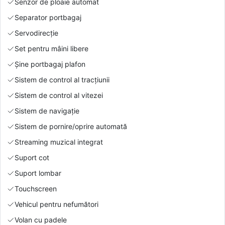
Senzor de ploaie automat
Separator portbagaj
Servodirecție
Set pentru mâini libere
Şine portbagaj plafon
Sistem de control al tracțiunii
Sistem de control al vitezei
Sistem de navigație
Sistem de pornire/oprire automată
Streaming muzical integrat
Suport cot
Suport lombar
Touchscreen
Vehicul pentru nefumători
Volan cu padele