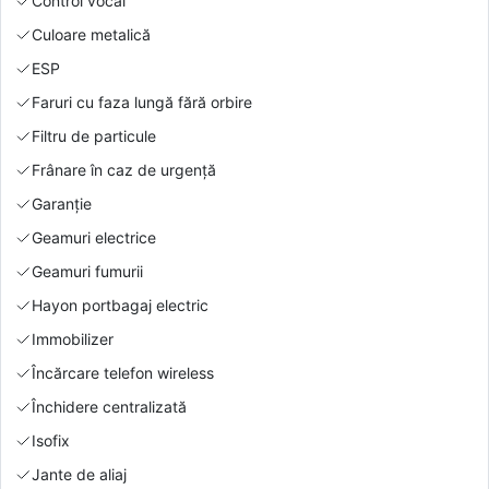
Control vocal
Culoare metalică
ESP
Faruri cu faza lungă fără orbire
Filtru de particule
Frânare în caz de urgență
Garanție
Geamuri electrice
Geamuri fumurii
Hayon portbagaj electric
Immobilizer
Încărcare telefon wireless
Închidere centralizată
Isofix
Jante de aliaj