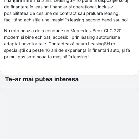
finanțare între 1 și 5 ani. LeasingSH.ro pune la dispoziție soluții
de finanțare în leasing financiar și operațional, inclusiv
posibilitatea de cesiune de contract sau preluare leasing,
facilitând achiziția unei mașini în leasing second hand sau noi.
Nu rata ocazia de a conduce un Mercedes-Benz GLC 220
modern și bine echipat, accesibil prin leasing autoturisme
adaptat nevoilor tale. Contactează acum LeasingSH.ro –
specialiștii cu peste 16 ani de experiență în finanțări auto, și fă
primul pas spre noua ta mașină în leasing!
Te-ar mai putea interesa