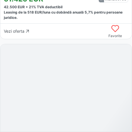
42.500
EUR +
21
% TVA deductibil
Leasing de la
518
EUR/luna
cu dobăndă
anuală
5,7
% pentru persoane
juridice.
Vezi oferta
Favorite