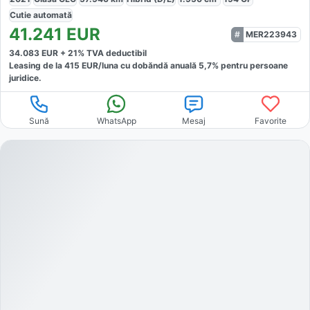
Cutie
automată
41.241
EUR
MER223943
34.083
EUR +
21
% TVA deductibil
Leasing de la
415
EUR/luna
cu dobăndă
anuală
5,7
% pentru persoane
juridice.
Sună
WhatsApp
Mesaj
Favorite