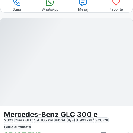
Sună
WhatsApp
Mesaj
Favorite
Mercedes-Benz GLC 300 e
2021
Clasa GLC
59.705
km
Hibrid (B/E)
1.991
cm³
320
CP
Cutie
automată