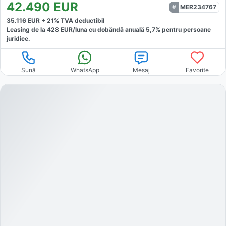
42.490
EUR
MER234767
35.116
EUR +
21
% TVA deductibil
Leasing de la
428
EUR/luna
cu dobăndă
anuală
5,7
% pentru persoane
juridice.
Sună
WhatsApp
Mesaj
Favorite