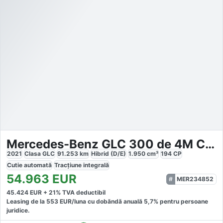
Mercedes-Benz GLC 300 de 4M Coupé
2021
Clasa GLC
91.253
km
Hibrid (D/E)
1.950
cm³
194
CP
Cutie
automată
Tracțiune
integrală
54.963
EUR
MER234852
45.424
EUR +
21
% TVA deductibil
Leasing de la
553
EUR/luna
cu dobăndă
anuală
5,7
% pentru persoane
juridice.