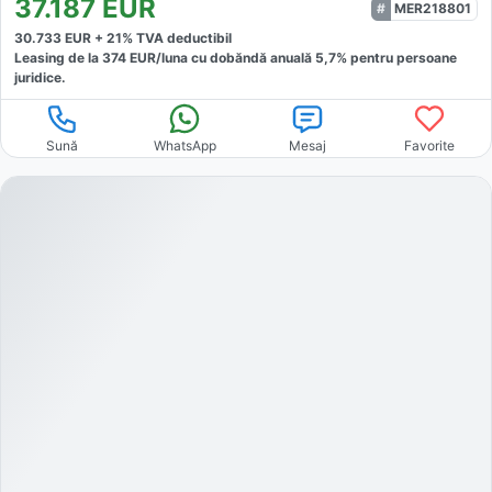
37.187
EUR
MER218801
30.733
EUR +
21
% TVA deductibil
Leasing de la
374
EUR/luna
cu dobăndă
anuală
5,7
% pentru persoane
juridice.
Sună
WhatsApp
Mesaj
Favorite