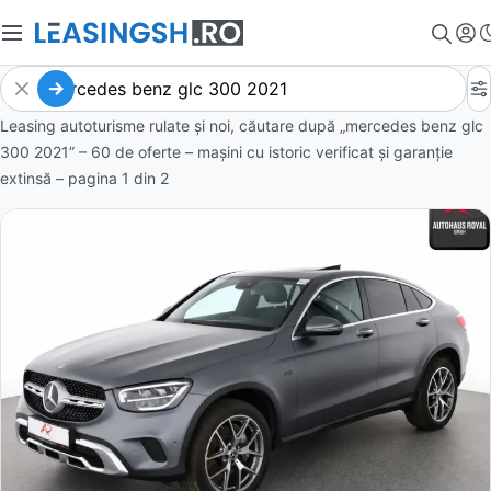
Leasing autoturisme rulate și noi, căutare după „mercedes benz glc
300 2021” – 60 de oferte
– mașini cu istoric verificat și garanție
extinsă – pagina
1
din
2