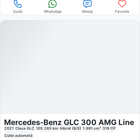
Sună
WhatsApp
Mesaj
Favorite
Mercedes-Benz GLC 300 AMG Line
2021
Clasa GLC
105.265
km
Hibrid (B/E)
1.991
cm³
319
CP
Cutie
automată