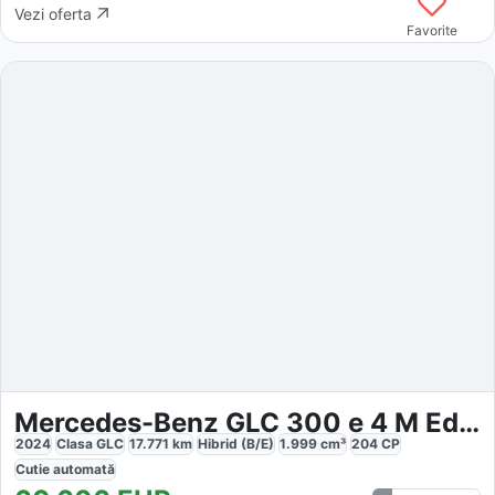
Vezi oferta
Favorite
Mercedes-Benz GLC 300 e 4 M Edition Avantgarde Plus
2024
Clasa GLC
17.771
km
Hibrid (B/E)
1.999
cm³
204
CP
Cutie
automată