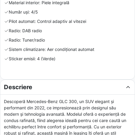
Material interior: Piele integrală
Număr uși: 4/5
Pilot automat: Control adaptiv al vitezei
Radio: DAB radio
Radio: Tuner/radio
Sistem climatizare: Aer condiționat automat
Sticker emisii: 4 (Verde)
Descriere
Descoperă Mercedes-Benz GLC 300, un SUV elegant și
performant din 2022, ce impresionează prin designul său
modern și tehnologia avansată. Modelul oferă o experiență de
condus rafinată, fiind alegerea ideală pentru cei care caută un
echilibru perfect între confort și performanță. Cu un exterior
robust și rafinat, această mașină în leasing îți oferă un stil