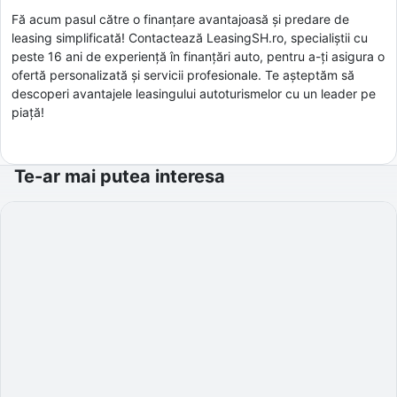
Fă acum pasul către o finanțare avantajoasă și predare de
leasing simplificată! Contactează LeasingSH.ro, specialiștii cu
peste 16 ani de experiență în finanțări auto, pentru a-ți asigura o
ofertă personalizată și servicii profesionale. Te așteptăm să
descoperi avantajele leasingului autoturismelor cu un leader pe
piață!
Te-ar mai putea interesa