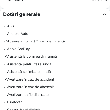
Dotări generale
ABS
Android Auto
Apelare automată în caz de urgență
Apple CarPlay
Asistență la pornirea din rampă
Asistență pentru faza lungă
Asistență schimbare bandă
Avertizare în caz de accident
Avertizare în caz de oboseală
Avertizare trafic din spate
Bluetooth
Ceasuri bord digitale