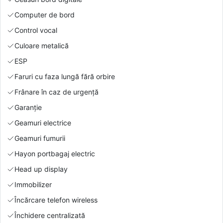
Computer de bord
Control vocal
Culoare metalică
ESP
Faruri cu faza lungă fără orbire
Frânare în caz de urgență
Garanție
Geamuri electrice
Geamuri fumurii
Hayon portbagaj electric
Head up display
Immobilizer
Încărcare telefon wireless
Închidere centralizată