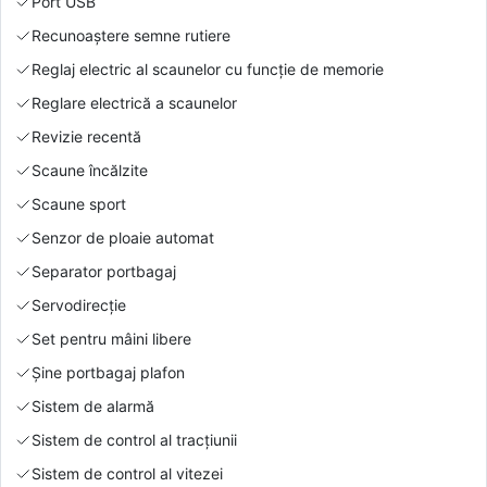
Port USB
Recunoaștere semne rutiere
Reglaj electric al scaunelor cu funcție de memorie
Reglare electrică a scaunelor
Revizie recentă
Scaune încălzite
Scaune sport
Senzor de ploaie automat
Separator portbagaj
Servodirecție
Set pentru mâini libere
Şine portbagaj plafon
Sistem de alarmă
Sistem de control al tracțiunii
Sistem de control al vitezei