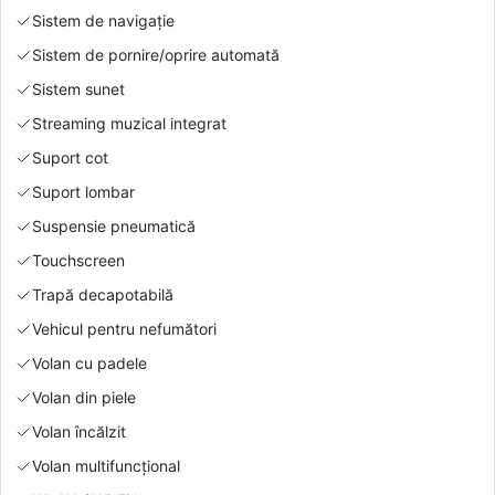
Sistem de navigație
Sistem de pornire/oprire automată
Sistem sunet
Streaming muzical integrat
Suport cot
Suport lombar
Suspensie pneumatică
Touchscreen
Trapă decapotabilă
Vehicul pentru nefumători
Volan cu padele
Volan din piele
Volan încălzit
Volan multifuncțional