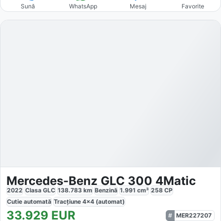
Sună
WhatsApp
Mesaj
Favorite
Mercedes-Benz GLC 300 4Matic
2022
Clasa GLC
138.783
km
Benzină
1.991
cm³
258
CP
Cutie
automată
Tracțiune
4x4 (automat)
33.929
EUR
MER227207