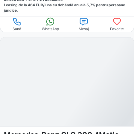
Leasing de la
464
EUR/luna
cu dobăndă
anuală
5,7
% pentru persoane
juridice.
Sună
WhatsApp
Mesaj
Favorite