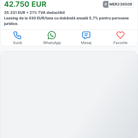
42.750
EUR
MER239509
35.331
EUR +
21
% TVA deductibil
Leasing de la
430
EUR/luna
cu dobăndă
anuală
5,7
% pentru persoane
juridice.
Sună
WhatsApp
Mesaj
Favorite