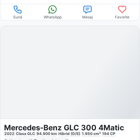
Sună
WhatsApp
Mesaj
Favorite
Mercedes-Benz GLC 300 4Matic
2022
Clasa GLC
94.900
km
Hibrid (D/E)
1.950
cm³
194
CP