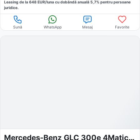
Leasing de la
648
EUR/luna
cu dobăndă
anuală
5,7
% pentru persoane
juridice.
Sună
WhatsApp
Mesaj
Favorite
Mercedes-Benz GLC 300e 4Matic PHEV