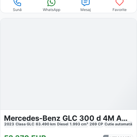
Sună
WhatsApp
Mesaj
Favorite
Mercedes-Benz GLC 300 d 4M AMG
2023
Clasa GLC
63.490
km
Diesel
1.993
cm³
269
CP
Cutie
automată