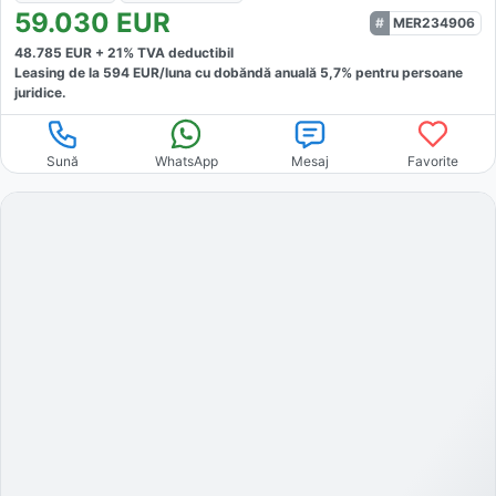
59.030
EUR
MER234906
48.785
EUR +
21
% TVA deductibil
Leasing de la
594
EUR/luna
cu dobăndă
anuală
5,7
% pentru persoane
juridice.
Sună
WhatsApp
Mesaj
Favorite