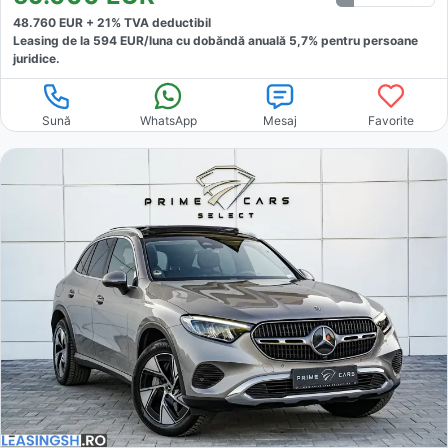
48.760
EUR +
21
% TVA deductibil
Leasing de la
594
EUR/luna
cu dobăndă
anuală
5,7
% pentru persoane
juridice.
Sună
WhatsApp
Mesaj
Favorite