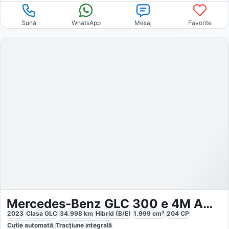
Sună
WhatsApp
Mesaj
Favorite
Mercedes-Benz GLC 300 e 4M AMG
2023
Clasa GLC
34.998
km
Hibrid (B/E)
1.999
cm³
204
CP
Cutie
automată
Tracțiune
integrală