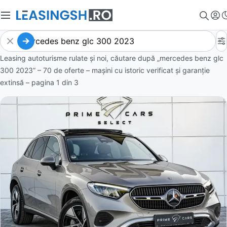
Leasing autoturisme rulate și noi, căutare după „mercedes benz glc
300 2023” – 70 de oferte
– mașini cu istoric verificat și garanție
extinsă – pagina
1
din
3