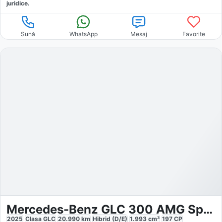
juridice.
Sună
WhatsApp
Mesaj
Favorite
Mercedes-Benz GLC 300 AMG Sport
2025
Clasa GLC
20.990
km
Hibrid (D/E)
1.993
cm³
197
CP