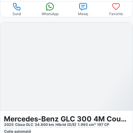
Sună
WhatsApp
Mesaj
Favorite
Mercedes-Benz GLC 300 4M Coupé AMG Line 360 AHK
2025
Clasa GLC
34.800
km
Hibrid (D/E)
1.993
cm³
197
CP
Cutie
automată