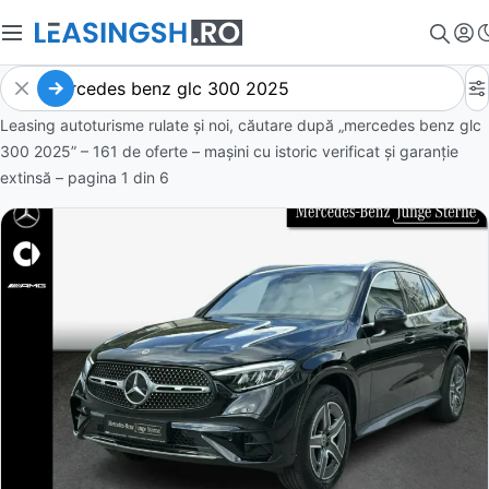
Leasing autoturisme rulate și noi, căutare după „mercedes benz glc
300 2025” – 161 de oferte
– mașini cu istoric verificat și garanție
extinsă – pagina
1
din
6