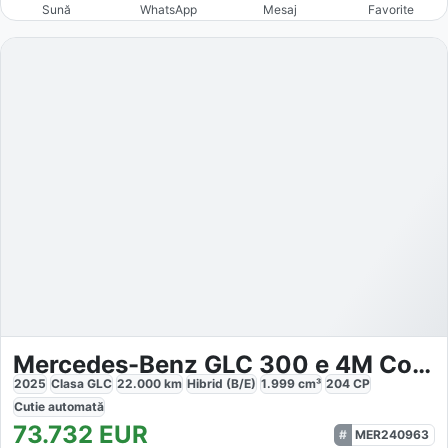
Sună
WhatsApp
Mesaj
Favorite
Mercedes-Benz GLC 300 e 4M Coupé AMG
2025
Clasa GLC
22.000
km
Hibrid (B/E)
1.999
cm³
204
CP
Cutie
automată
73.732
EUR
MER240963