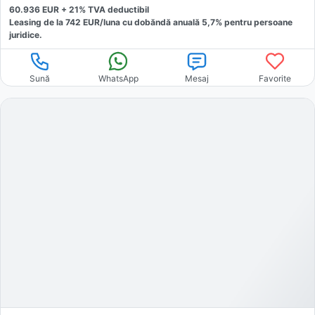
60.936
EUR +
21
% TVA deductibil
Leasing de la
742
EUR/luna
cu dobăndă
anuală
5,7
% pentru persoane
juridice.
Sună
WhatsApp
Mesaj
Favorite