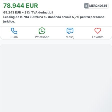
78.944
EUR
MER240135
65.243
EUR +
21
% TVA deductibil
Leasing de la
794
EUR/luna
cu dobăndă
anuală
5,7
% pentru persoane
juridice.
Sună
WhatsApp
Mesaj
Favorite