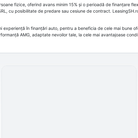
oane fizice, oferind avans minim 15% și o perioadă de finanțare flexib
RL, cu posibilitate de predare sau cesiune de contract. LeasingSH.ro 
 experiență în finanțări auto, pentru a beneficia de cele mai bune of
formanță AMG, adaptate nevoilor tale, la cele mai avantajoase condiț