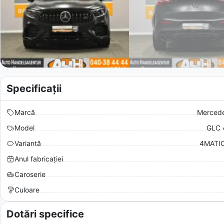
Specificații
Marcă
Merced
Model
GLC 
Variantă
4MATIC
Anul fabricației
Caroserie
Culoare
Dotări specifice