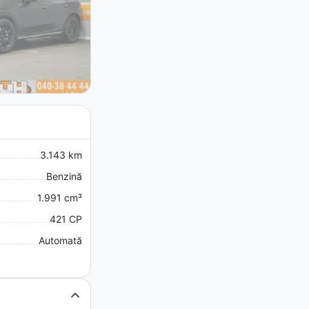
3.143 km
Benzină
1.991 cm³
421 CP
Automată