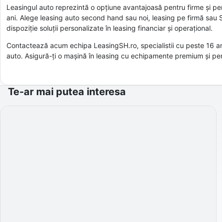
Leasingul auto reprezintă o opțiune avantajoasă pentru firme și pers
ani. Alege leasing auto second hand sau noi, leasing pe firmă sau S
dispoziție soluții personalizate în leasing financiar și operațional.
Contactează acum echipa LeasingSH.ro, specialistii cu peste 16 ani
auto. Asigură-ți o mașină în leasing cu echipamente premium și per
Te-ar mai putea interesa