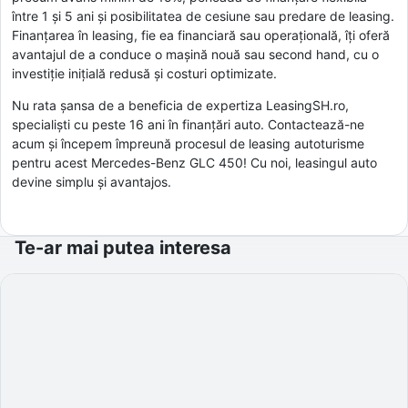
între 1 și 5 ani și posibilitatea de cesiune sau predare de leasing.
Finanțarea în leasing, fie ea financiară sau operațională, îți oferă
avantajul de a conduce o mașină nouă sau second hand, cu o
investiție inițială redusă și costuri optimizate.
Nu rata șansa de a beneficia de expertiza LeasingSH.ro,
specialiști cu peste 16 ani în finanțări auto. Contactează-ne
acum și începem împreună procesul de leasing autoturisme
pentru acest Mercedes-Benz GLC 450! Cu noi, leasingul auto
devine simplu și avantajos.
Te-ar mai putea interesa