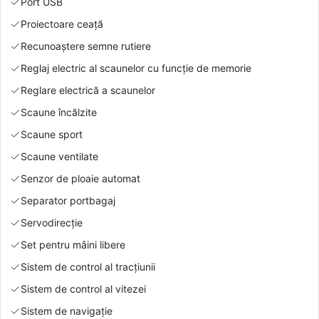
Port USB
Proiectoare ceață
Recunoaștere semne rutiere
Reglaj electric al scaunelor cu funcție de memorie
Reglare electrică a scaunelor
Scaune încălzite
Scaune sport
Scaune ventilate
Senzor de ploaie automat
Separator portbagaj
Servodirecție
Set pentru mâini libere
Sistem de control al tracțiunii
Sistem de control al vitezei
Sistem de navigație