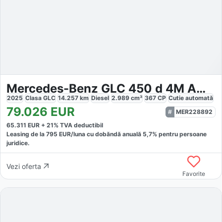
Mercedes-Benz GLC 450 d 4M AMG
2025
Clasa GLC
14.257
km
Diesel
2.989
cm³
367
CP
Cutie
automată
79.026
EUR
MER228892
65.311
EUR +
21
% TVA deductibil
Leasing de la
795
EUR/luna
cu dobăndă
anuală
5,7
% pentru persoane
juridice.
Vezi oferta
Favorite