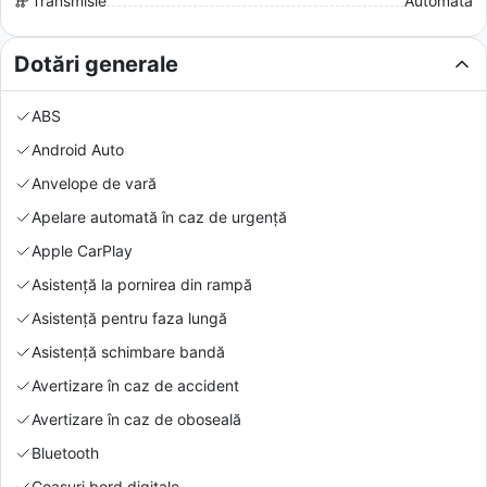
Transmisie
Automată
Dotări generale
ABS
Android Auto
Anvelope de vară
Apelare automată în caz de urgență
Apple CarPlay
Asistență la pornirea din rampă
Asistență pentru faza lungă
Asistență schimbare bandă
Avertizare în caz de accident
Avertizare în caz de oboseală
Bluetooth
Ceasuri bord digitale