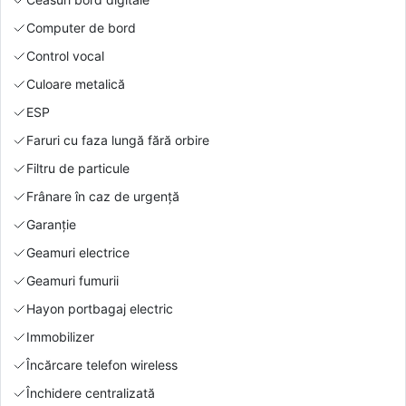
Computer de bord
Control vocal
Culoare metalică
ESP
Faruri cu faza lungă fără orbire
Filtru de particule
Frânare în caz de urgență
Garanție
Geamuri electrice
Geamuri fumurii
Hayon portbagaj electric
Immobilizer
Încărcare telefon wireless
Închidere centralizată