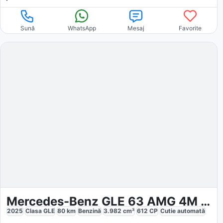
Sună
WhatsApp
Mesaj
Favorite
Mercedes-Benz GLE 63 AMG 4M Coupe
2025
Clasa GLE
80
km
Benzină
3.982
cm³
612
CP
Cutie
automată