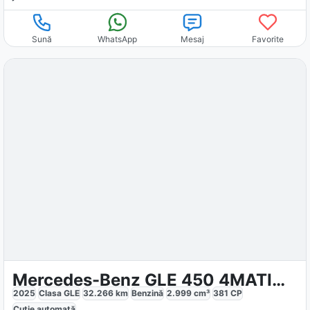
Sună
WhatsApp
Mesaj
Favorite
Mercedes-Benz GLE 450 4MATIC AMG
2025
Clasa GLE
32.266
km
Benzină
2.999
cm³
381
CP
Cutie
automată