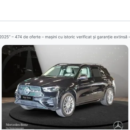
2025” – 474 de oferte
– mașini cu istoric verificat și garanție extinsă