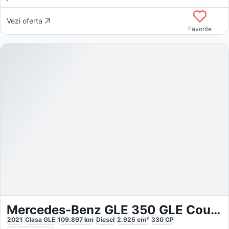
Vezi oferta
Favorite
Mercedes-Benz GLE 350 GLE Coupe
2021
Clasa GLE
109.897
km
Diesel
2.925
cm³
330
CP