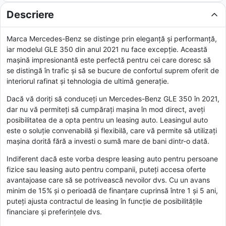
Descriere
Marca Mercedes-Benz se distinge prin eleganță și performanță,
iar modelul GLE 350 din anul 2021 nu face excepție. Această
mașină impresionantă este perfectă pentru cei care doresc să
se distingă în trafic și să se bucure de confortul suprem oferit de
interiorul rafinat și tehnologia de ultimă generație.
Dacă vă doriți să conduceți un Mercedes-Benz GLE 350 în 2021,
dar nu vă permiteți să cumpărați mașina în mod direct, aveți
posibilitatea de a opta pentru un leasing auto. Leasingul auto
este o soluție convenabilă și flexibilă, care vă permite să utilizați
mașina dorită fără a investi o sumă mare de bani dintr-o dată.
Indiferent dacă este vorba despre leasing auto pentru persoane
fizice sau leasing auto pentru companii, puteți accesa oferte
avantajoase care să se potrivească nevoilor dvs. Cu un avans
minim de 15% și o perioadă de finanțare cuprinsă între 1 și 5 ani,
puteți ajusta contractul de leasing în funcție de posibilitățile
financiare și preferințele dvs.