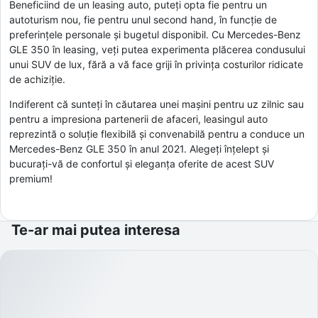
Beneficiind de un leasing auto, puteți opta fie pentru un
autoturism nou, fie pentru unul second hand, în funcție de
preferințele personale și bugetul disponibil. Cu Mercedes-Benz
GLE 350 în leasing, veți putea experimenta plăcerea condusului
unui SUV de lux, fără a vă face griji în privința costurilor ridicate
de achiziție.
Indiferent că sunteți în căutarea unei mașini pentru uz zilnic sau
pentru a impresiona partenerii de afaceri, leasingul auto
reprezintă o soluție flexibilă și convenabilă pentru a conduce un
Mercedes-Benz GLE 350 în anul 2021. Alegeți înțelept și
bucurați-vă de confortul și eleganța oferite de acest SUV
premium!
Te-ar mai putea interesa