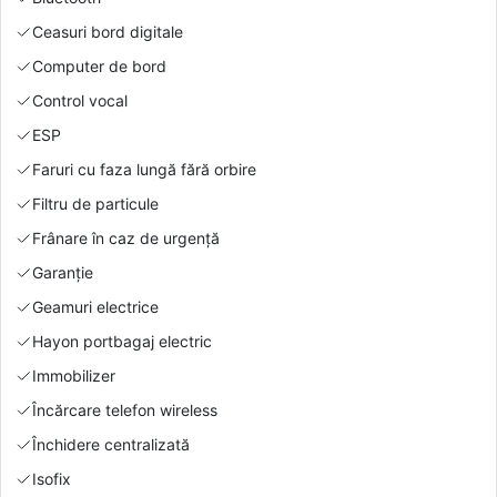
Ceasuri bord digitale
Computer de bord
Control vocal
ESP
Faruri cu faza lungă fără orbire
Filtru de particule
Frânare în caz de urgență
Garanție
Geamuri electrice
Hayon portbagaj electric
Immobilizer
Încărcare telefon wireless
Închidere centralizată
Isofix