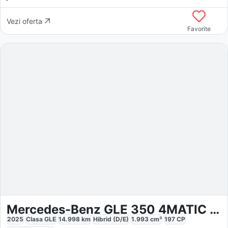
Vezi oferta
Favorite
Mercedes-Benz GLE 350 4MATIC AMG
2025
Clasa GLE
14.998
km
Hibrid (D/E)
1.993
cm³
197
CP