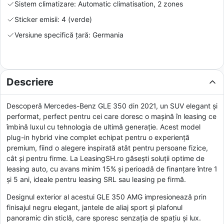
Sistem climatizare: Automatic climatisation, 2 zones
Sticker emisii: 4 (verde)
Versiune specifică țară: Germania
Descriere
Descoperă Mercedes-Benz GLE 350 din 2021, un SUV elegant și
performat, perfect pentru cei care doresc o mașină în leasing ce
îmbină luxul cu tehnologia de ultimă generație. Acest model
plug-in hybrid vine complet echipat pentru o experiență
premium, fiind o alegere inspirată atât pentru persoane fizice,
cât și pentru firme. La LeasingSH.ro găsești soluții optime de
leasing auto, cu avans minim 15% și perioadă de finanțare între 1
și 5 ani, ideale pentru leasing SRL sau leasing pe firmă.
Designul exterior al acestui GLE 350 AMG impresionează prin
finisajul negru elegant, jantele de aliaj sport și plafonul
panoramic din sticlă, care sporesc senzația de spațiu și lux.