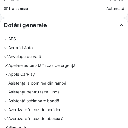
Transmisie
Automată
Dotări generale
ABS
Android Auto
Anvelope de vară
Apelare automată în caz de urgență
Apple CarPlay
Asistență la pornirea din rampă
Asistență pentru faza lungă
Asistență schimbare bandă
Avertizare în caz de accident
Avertizare în caz de oboseală
Bluetooth