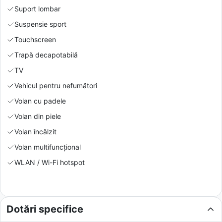
Suport lombar
Suspensie sport
Touchscreen
Trapă decapotabilă
TV
Vehicul pentru nefumători
Volan cu padele
Volan din piele
Volan încălzit
Volan multifuncțional
WLAN / Wi-Fi hotspot
Dotări specifice