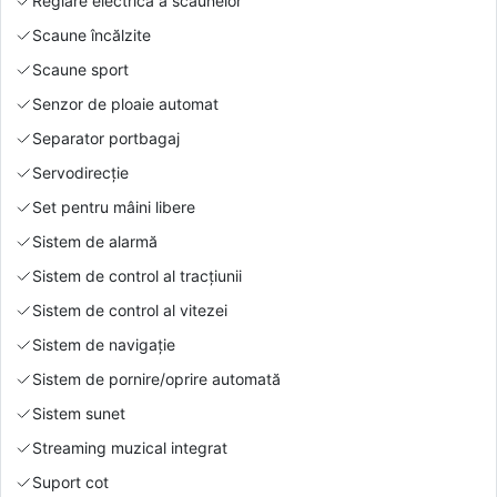
Reglare electrică a scaunelor
Scaune încălzite
Scaune sport
Senzor de ploaie automat
Separator portbagaj
Servodirecție
Set pentru mâini libere
Sistem de alarmă
Sistem de control al tracțiunii
Sistem de control al vitezei
Sistem de navigație
Sistem de pornire/oprire automată
Sistem sunet
Streaming muzical integrat
Suport cot