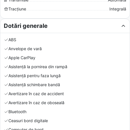
Tracțiune
Integrală
Dotări generale
ABS
Anvelope de vară
Apple CarPlay
Asistență la pornirea din rampă
Asistență pentru faza lungă
Asistență schimbare bandă
Avertizare în caz de accident
Avertizare în caz de oboseală
Bluetooth
Ceasuri bord digitale
Computer de bord