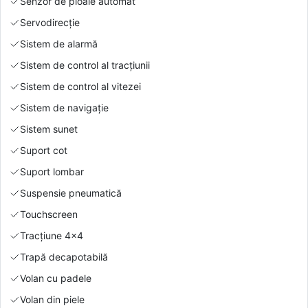
Senzor de ploaie automat
Servodirecție
Sistem de alarmă
Sistem de control al tracțiunii
Sistem de control al vitezei
Sistem de navigație
Sistem sunet
Suport cot
Suport lombar
Suspensie pneumatică
Touchscreen
Tracțiune 4x4
Trapă decapotabilă
Volan cu padele
Volan din piele