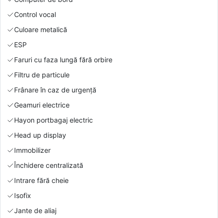
Control vocal
Culoare metalică
ESP
Faruri cu faza lungă fără orbire
Filtru de particule
Frânare în caz de urgență
Geamuri electrice
Hayon portbagaj electric
Head up display
Immobilizer
Închidere centralizată
Intrare fără cheie
Isofix
Jante de aliaj