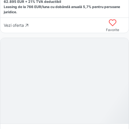
62.895
EUR +
21
% TVA deductibil
Leasing de la
766
EUR/luna
cu dobăndă
anuală
5,7
% pentru persoane
juridice.
Vezi oferta
Favorite