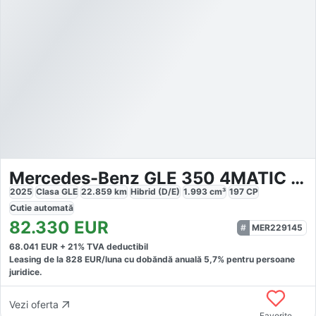
Mercedes-Benz GLE 350 4MATIC AMG-Line
2025
Clasa GLE
22.859
km
Hibrid (D/E)
1.993
cm³
197
CP
Cutie
automată
82.330
EUR
MER229145
68.041
EUR +
21
% TVA deductibil
Leasing de la
828
EUR/luna
cu dobăndă
anuală
5,7
% pentru persoane
juridice.
Vezi oferta
Favorite