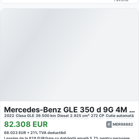
Mercedes-Benz GLE 350 d 9G 4M AMG
2022
Clasa GLE
39.500
km
Diesel
2.925
cm³
272
CP
Cutie
automată
82.308
EUR
MER98882
68.023
EUR +
21
% TVA deductibil
Leasing de la
828
EUR/luna
cu dobăndă
anuală
5,7
% pentru persoane