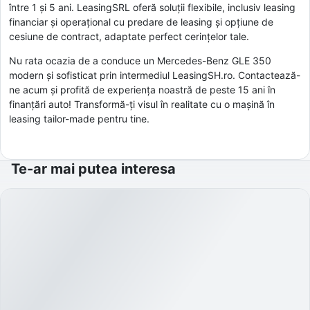
între 1 și 5 ani. LeasingSRL oferă soluții flexibile, inclusiv leasing
financiar și operațional cu predare de leasing și opțiune de
cesiune de contract, adaptate perfect cerințelor tale.
Nu rata ocazia de a conduce un Mercedes-Benz GLE 350
modern și sofisticat prin intermediul LeasingSH.ro. Contactează-
ne acum și profită de experiența noastră de peste 15 ani în
finanțări auto! Transformă-ți visul în realitate cu o mașină în
leasing tailor-made pentru tine.
Te-ar mai putea interesa