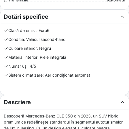
Dotări specifice
Clasă de emisii: Euro6
Condiție: Vehicul second-hand
Culoare interior: Negru
Material interior: Piele integrală
Număr uși: 4/5
Sistem climatizare: Aer condiționat automat
Descriere
Descoperă Mercedes-Benz GLE 350 din 2023, un SUV hibrid
premium ce redefinește standardul în segmentul autoturismelor
de lux în leasing. Cu un design elegant și culoare neagră