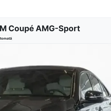
4M Coupé AMG-Sport
tomată