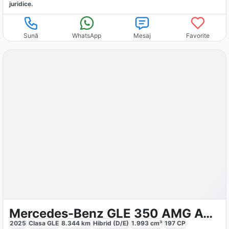
juridice.
Sună
WhatsApp
Mesaj
Favorite
Mercedes-Benz GLE 350 AMG Advanced
2025
Clasa GLE
8.344
km
Hibrid (D/E)
1.993
cm³
197
CP