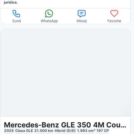
juridice.
Sună
WhatsApp
Mesaj
Favorite
Mercedes-Benz GLE 350 4M Coupé AMG
2025
Clasa GLE
21.000
km
Hibrid (D/E)
1.993
cm³
197
CP