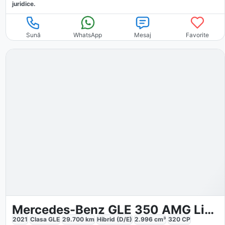
juridice.
Sună
WhatsApp
Mesaj
Favorite
Mercedes-Benz GLE 350 AMG Line
2021
Clasa GLE
29.700
km
Hibrid (D/E)
2.996
cm³
320
CP