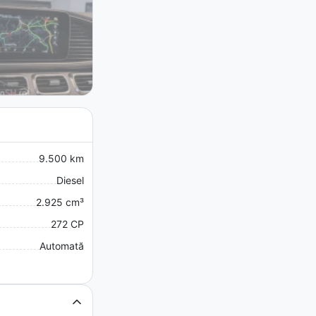
9.500 km
Diesel
2.925 cm³
272 CP
Automată