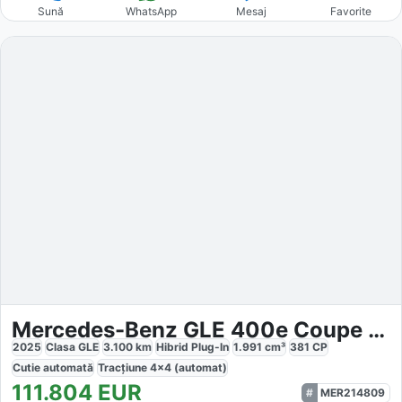
Sună
WhatsApp
Mesaj
Favorite
Mercedes-Benz GLE 400e Coupe 4MATIC
2025
Clasa GLE
3.100
km
Hibrid Plug-In
1.991
cm³
381
CP
Cutie
automată
Tracțiune
4x4 (automat)
111.804
EUR
MER214809