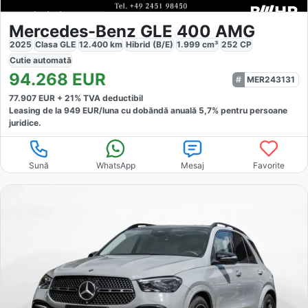
Mercedes-Benz GLE 400 AMG
2025
Clasa GLE
12.400
km
Hibrid (B/E)
1.999
cm³
252
CP
Cutie
automată
94.268
EUR
MER243131
77.907
EUR +
21
% TVA deductibil
Leasing de la
949
EUR/luna
cu dobăndă
anuală
5,7
% pentru persoane
juridice.
Sună
WhatsApp
Mesaj
Favorite