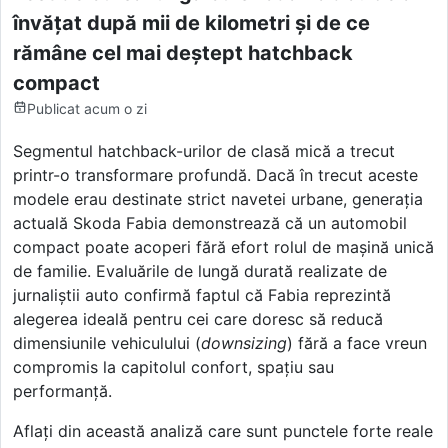
învățat după mii de kilometri și de ce
rămâne cel mai deștept hatchback
compact
Publicat
acum o zi
Segmentul hatchback-urilor de clasă mică a trecut
printr-o transformare profundă. Dacă în trecut aceste
modele erau destinate strict navetei urbane, generația
actuală Skoda Fabia demonstrează că un automobil
compact poate acoperi fără efort rolul de mașină unică
de familie. Evaluările de lungă durată realizate de
jurnaliștii auto confirmă faptul că Fabia reprezintă
alegerea ideală pentru cei care doresc să reducă
dimensiunile vehiculului (
downsizing
) fără a face vreun
compromis la capitolul confort, spațiu sau
performanță.
Aflați din această analiză care sunt punctele forte reale