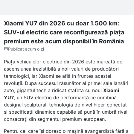
Xiaomi YU7 din 2026 cu doar 1.500 km:
SUV-ul electric care reconfigurează piața
premium este acum disponibil în România
Publicat
acum o zi
Piața vehiculelor electrice din 2026 este marcată de
ascensiunea irezistibilă a noii valuri de producători
tehnologici, iar Xiaomi se află în fruntea acestei
revoluții. După succesul răsunător al primei sale lansări
auto, gigantul tech a ridicat ștafeta cu noul
Xiaomi
YU7
, un SUV electric de performanță ce combină
designul sculptural, tehnologia de nivel hiper-conectat
și specificații dinamice capabile să pună în umbră rivali
consacrați din segmentul premium european.
Pentru cei care își doresc o mașină avangardistă fără a