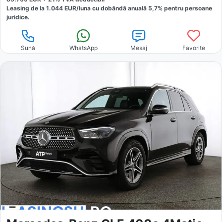
Leasing de la
1.044
EUR/luna
cu dobăndă
anuală
5,7
% pentru persoane
juridice.
Sună
WhatsApp
Mesaj
Favorite