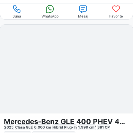
Sună
WhatsApp
Mesaj
Favorite
Mercedes-Benz GLE 400 PHEV 4MATIC
2025
Clasa GLE
6.000
km
Hibrid Plug-In
1.999
cm³
381
CP