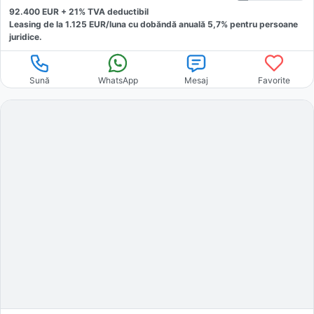
92.400
EUR +
21
% TVA deductibil
Leasing de la
1.125
EUR/luna
cu dobăndă
anuală
5,7
% pentru persoane
juridice.
Sună
WhatsApp
Mesaj
Favorite