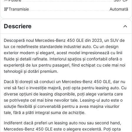
Transmisie
Automată
Descriere
Descoperă noul Mercedes-Benz 450 GLE din 2023, un SUV de
lux ce redefineste standardele industriei auto. Cu un design
exterior modern și elegant, acest model impresionează cu linii
fluide și detalii rafinate. Interiorul spațios și confortabil oferă o
experiență de lux pentru pasageri, fiind echipat cu cele mai noi
tehnologii și dotări premium.
Dacă îți dorești să conduci un Mercedes-Benz 450 GLE, dar nu
vrei să faci o investiție majoră, poți opta pentru leasing auto. Cu
diverse opțiuni de leasing disponibile, poți alege varianta care
se potrivește cel mai bine nevoilor tale. Leasing-ul auto este o
soluție flexibilă și convenabilă pentru a avea mașina visurilor
tale, fără a plăti integral suma de achiziție.
Indiferent dacă preferi un leasing auto nou sau second hand,
Mercedes-Benz 450 GLE este o alegere excelentă. Poți opta