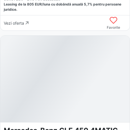
Leasing de la
805
EUR/luna
cu dobăndă
anuală
5,7
% pentru persoane
juridice.
Vezi oferta
Favorite