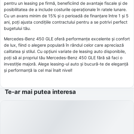
pentru un leasing pe firmă, beneficiind de avantaje fiscale și de
posibilitatea de a include costurile operaționale în ratele lunare.
Cu un avans minim de 15% și o perioadă de finanțare între 1 și 5
ani, poți ajusta condițiile contractului pentru a se potrivi perfect
bugetului tău.
Mercedes-Benz 450 GLE oferă performanțe excelente și confort
de lux, fiind o alegere populară în rândul celor care apreciază
calitatea și stilul. Cu opțiuni variate de leasing auto disponibile,
poți să ai propriul tău Mercedes-Benz 450 GLE fără să faci o
investiție majoră. Alege leasing-ul auto și bucură-te de eleganță
și performanță la cel mai înalt nivel!
Te-ar mai putea interesa