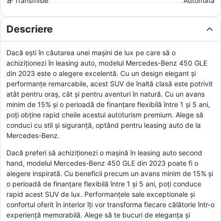
Transmisie
Automată
Descriere
Dacă ești în căutarea unei mașini de lux pe care să o
achiziționezi în leasing auto, modelul Mercedes-Benz 450 GLE
din 2023 este o alegere excelentă. Cu un design elegant și
performanțe remarcabile, acest SUV de înaltă clasă este potrivit
atât pentru oraș, cât și pentru aventuri în natură. Cu un avans
minim de 15% și o perioadă de finanțare flexibilă între 1 și 5 ani,
poți obține rapid cheile acestui autoturism premium. Alege să
conduci cu stil și siguranță, optând pentru leasing auto de la
Mercedes-Benz.
Dacă preferi să achiziționezi o mașină în leasing auto second
hand, modelul Mercedes-Benz 450 GLE din 2023 poate fi o
alegere inspirată. Cu beneficii precum un avans minim de 15% și
o perioadă de finanțare flexibilă între 1 și 5 ani, poți conduce
rapid acest SUV de lux. Performanțele sale exceptionale și
confortul oferit în interior îți vor transforma fiecare călătorie într-o
experiență memorabilă. Alege să te bucuri de eleganța și