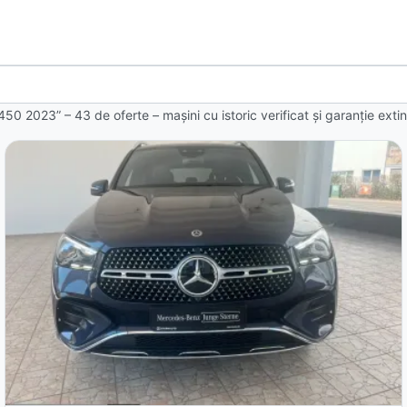
 450 2023” – 43 de oferte
– mașini cu istoric verificat și garanție ext