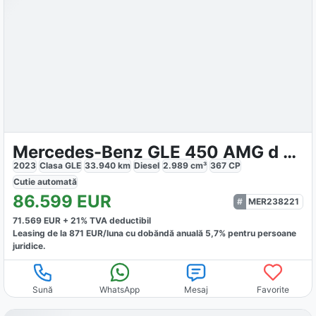
Mercedes-Benz GLE 450 AMG d 4MATIC
2023
Clasa GLE
33.940
km
Diesel
2.989
cm³
367
CP
Cutie
automată
86.599
EUR
MER238221
71.569
EUR +
21
% TVA deductibil
Leasing de la
871
EUR/luna
cu dobăndă
anuală
5,7
% pentru persoane
juridice.
Sună
WhatsApp
Mesaj
Favorite