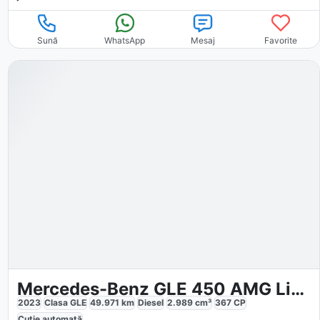
Sună
WhatsApp
Mesaj
Favorite
Mercedes-Benz GLE 450 AMG Line
2023
Clasa GLE
49.971
km
Diesel
2.989
cm³
367
CP
Cutie
automată