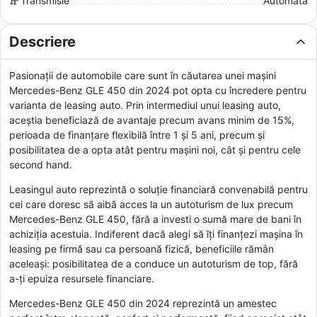
Transmisie
Automată
Descriere
Pasionații de automobile care sunt în căutarea unei mașini
Mercedes-Benz GLE 450 din 2024 pot opta cu încredere pentru
varianta de leasing auto. Prin intermediul unui leasing auto,
aceștia beneficiază de avantaje precum avans minim de 15%,
perioada de finanțare flexibilă între 1 și 5 ani, precum și
posibilitatea de a opta atât pentru mașini noi, cât și pentru cele
second hand.
Leasingul auto reprezintă o soluție financiară convenabilă pentru
cei care doresc să aibă acces la un autoturism de lux precum
Mercedes-Benz GLE 450, fără a investi o sumă mare de bani în
achiziția acestuia. Indiferent dacă alegi să îți finanțezi mașina în
leasing pe firmă sau ca persoană fizică, beneficiile rămân
aceleași: posibilitatea de a conduce un autoturism de top, fără
a-ți epuiza resursele financiare.
Mercedes-Benz GLE 450 din 2024 reprezintă un amestec