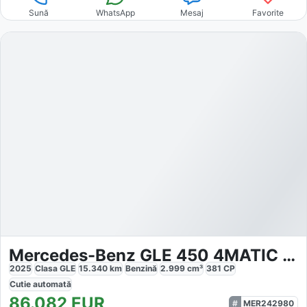
Sună
WhatsApp
Mesaj
Favorite
Mercedes-Benz GLE 450 4MATIC AMG
2025
Clasa GLE
15.340
km
Benzină
2.999
cm³
381
CP
Cutie
automată
86.082
EUR
MER242980