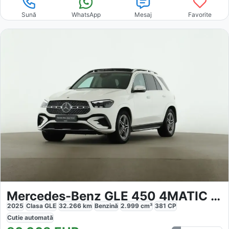
Sună
WhatsApp
Mesaj
Favorite
Mercedes-Benz GLE 450 4MATIC AMG
2025
Clasa GLE
32.266
km
Benzină
2.999
cm³
381
CP
Cutie
automată