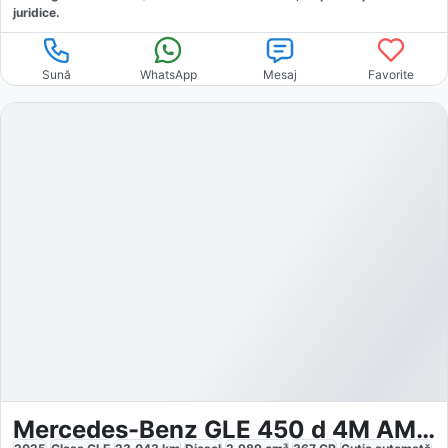
juridice.
Sună
WhatsApp
Mesaj
Favorite
Mercedes-Benz GLE 450 d 4M AMG-Sport