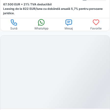
67.500
EUR +
21
% TVA deductibil
Leasing de la
822
EUR/luna
cu dobăndă
anuală
5,7
% pentru persoane
juridice.
Sună
WhatsApp
Mesaj
Favorite