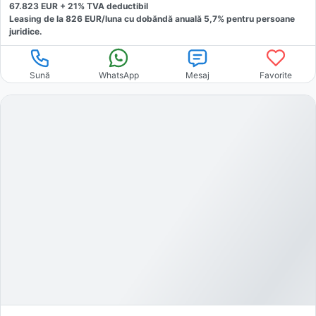
67.823
EUR +
21
% TVA deductibil
Leasing de la
826
EUR/luna
cu dobăndă
anuală
5,7
% pentru persoane
juridice.
Sună
WhatsApp
Mesaj
Favorite