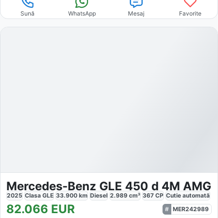
Sună
WhatsApp
Mesaj
Favorite
Mercedes-Benz GLE 450 d 4M AMG
2025
Clasa GLE
33.900
km
Diesel
2.989
cm³
367
CP
Cutie
automată
82.066
EUR
MER242989