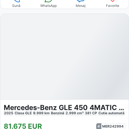
Sună
WhatsApp
Mesaj
Favorite
Mercedes-Benz GLE 450 4MATIC AMG
2025
Clasa GLE
9.999
km
Benzină
2.999
cm³
381
CP
Cutie
automată
81.675
EUR
MER242994