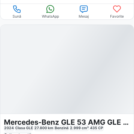
Sună
WhatsApp
Mesaj
Favorite
Mercedes-Benz GLE 53 AMG GLE 53 4M
2024
Clasa GLE
27.800
km
Benzină
2.999
cm³
435
CP