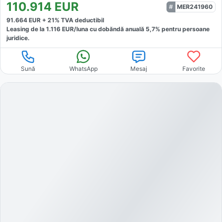
110.914
EUR
MER241960
91.664
EUR +
21
% TVA deductibil
Leasing de la
1.116
EUR/luna
cu dobăndă
anuală
5,7
% pentru persoane
juridice.
Sună
WhatsApp
Mesaj
Favorite