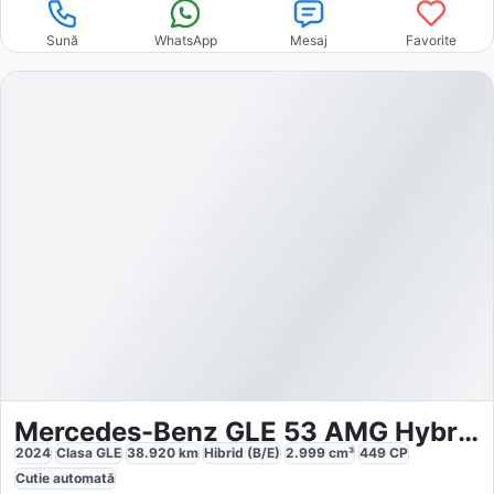
Sună
WhatsApp
Mesaj
Favorite
Mercedes-Benz GLE 53 AMG Hybrid 4M Premium
2024
Clasa GLE
38.920
km
Hibrid (B/E)
2.999
cm³
449
CP
Cutie
automată