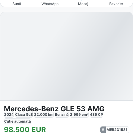
Sună
WhatsApp
Mesaj
Favorite
Mercedes-Benz GLE 53 AMG
2024
Clasa GLE
22.000
km
Benzină
2.999
cm³
435
CP
Cutie
automată
98.500
EUR
MER231581