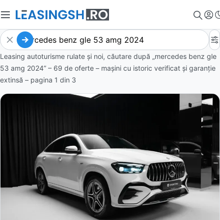
Leasing autoturisme rulate și noi, căutare după „mercedes benz gle
53 amg 2024” – 69 de oferte
– mașini cu istoric verificat și garanție
extinsă – pagina
1
din
3