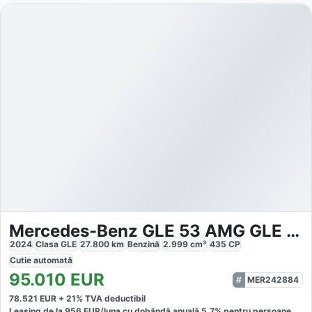
Mercedes-Benz GLE 53 AMG GLE 53 4M Premium Plus
2024
Clasa GLE
27.800
km
Benzină
2.999
cm³
435
CP
Cutie
automată
95.010
EUR
MER242884
78.521
EUR +
21
% TVA deductibil
Leasing de la
956
EUR/luna
cu dobăndă
anuală
5,7
% pentru persoane