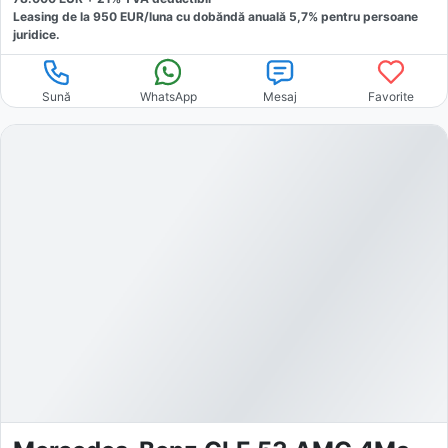
Leasing de la
950
EUR/luna
cu dobăndă
anuală
5,7
% pentru persoane
juridice.
Sună
WhatsApp
Mesaj
Favorite