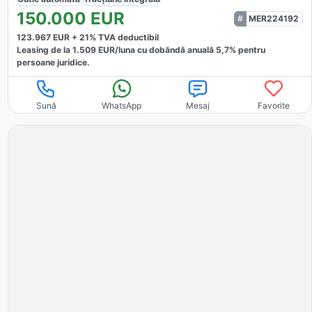
150.000
EUR
MER224192
123.967
EUR +
21
% TVA deductibil
Leasing de la
1.509
EUR/luna
cu dobăndă
anuală
5,7
% pentru
persoane juridice.
Sună
WhatsApp
Mesaj
Favorite