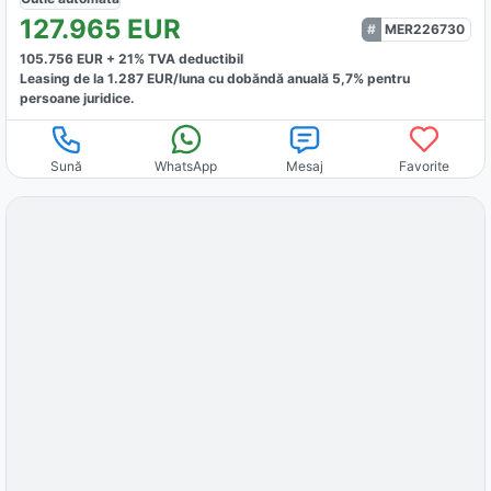
127.965
EUR
MER226730
105.756
EUR +
21
% TVA deductibil
Leasing de la
1.287
EUR/luna
cu dobăndă
anuală
5,7
% pentru
persoane juridice.
Sună
WhatsApp
Mesaj
Favorite