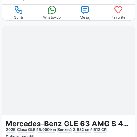
Sună
WhatsApp
Mesaj
Favorite
Mercedes-Benz GLE 63 AMG S 4M Premium
2025
Clasa GLE
16.000
km
Benzină
3.982
cm³
612
CP
Cutie
automată