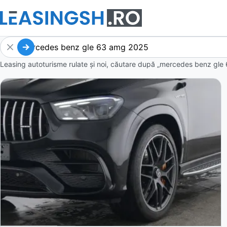
Leasing autoturisme rulate și noi, căutare după „mercedes benz gle