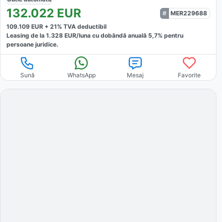
132.022
EUR
MER229688
109.109
EUR +
21
% TVA deductibil
Leasing de la
1.328
EUR/luna
cu dobăndă
anuală
5,7
% pentru
persoane juridice.
Sună
WhatsApp
Mesaj
Favorite