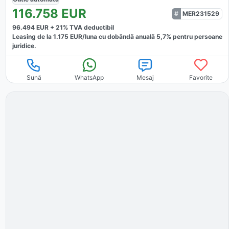
116.758
EUR
MER231529
96.494
EUR +
21
% TVA deductibil
Leasing de la
1.175
EUR/luna
cu dobăndă
anuală
5,7
% pentru persoane
juridice.
Sună
WhatsApp
Mesaj
Favorite