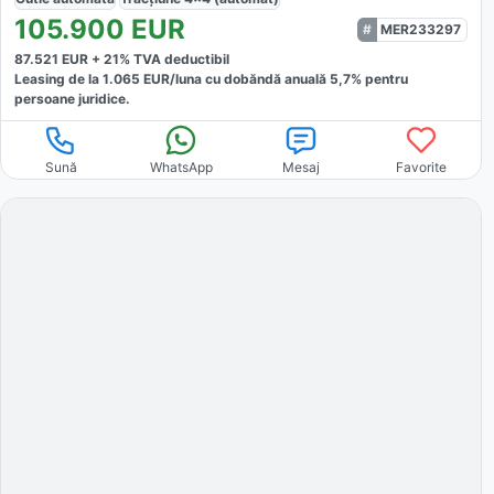
105.900
EUR
MER233297
87.521
EUR +
21
% TVA deductibil
Leasing de la
1.065
EUR/luna
cu dobăndă
anuală
5,7
% pentru
persoane juridice.
Sună
WhatsApp
Mesaj
Favorite