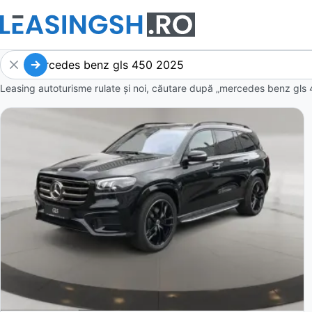
Leasing autoturisme rulate și noi, căutare după „mercedes benz gls