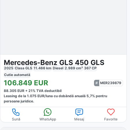
Mercedes-Benz GLS 450 GLS
2025
Clasa GLS
11.466
km
Diesel
2.989
cm³
367
CP
Cutie
automată
106.849
EUR
MER239879
88.305
EUR +
21
% TVA deductibil
Leasing de la
1.075
EUR/luna
cu dobăndă
anuală
5,7
% pentru
persoane juridice.
Sună
WhatsApp
Mesaj
Favorite