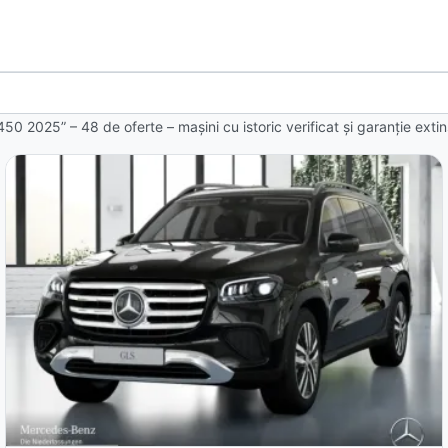
 450 2025” – 48 de oferte
– mașini cu istoric verificat și garanție ext