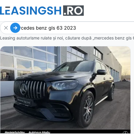
Leasing autoturisme rulate și noi, căutare după „mercedes benz gls 